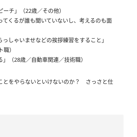
ピーチ」（22歳／その他）
ってくるが誰も聞いていないし、考えるのも面
らっしゃいませなどの挨拶練習をすること」
ト職）
る」（28歳／自動車関連／技術職）
ことをやらないといけないのか？ さっさと仕