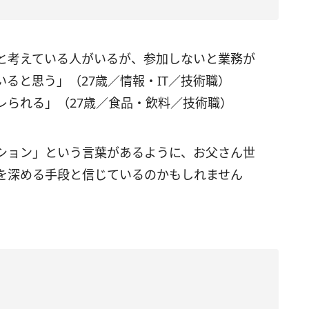
と考えている人がいるが、参加しないと業務が
ると思う」（27歳／情報・IT／技術職）
レられる」（27歳／食品・飲料／技術職）
ション」という言葉があるように、お父さん世
を深める手段と信じているのかもしれません