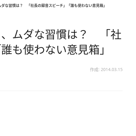
ムダな習慣は？ 「社長の録音スピーチ」「誰も使わない意見箱」
る、ムダな習慣は？ 「社
「誰も使わない意見箱」
作成: 2014.03.15