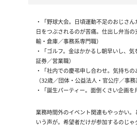
・「野球大会。日頃運動不足のおじさん
日をつぶされるのが苦痛。仕出し弁当の
輸・倉庫／事務系専門職）
・「ゴルフ。金はかかるし朝早いし、気
証券／営業職）
・「社内での慶弔申し合わせ。気持ちの
（32歳／団体・公益法人・官公庁／事務
・「誕生パーティー。面倒くさい企画を用
業務時間外のイベント関連もやっかい。
いう声が。希望者だけが参加するのじゃ