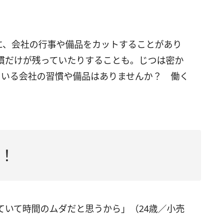
に、会社の行事や備品をカットすることがあり
慣だけが残っていたりすることも。じつは密か
ている会社の習慣や備品はありませんか？ 働く
！
ていて時間のムダだと思うから」（24歳／小売