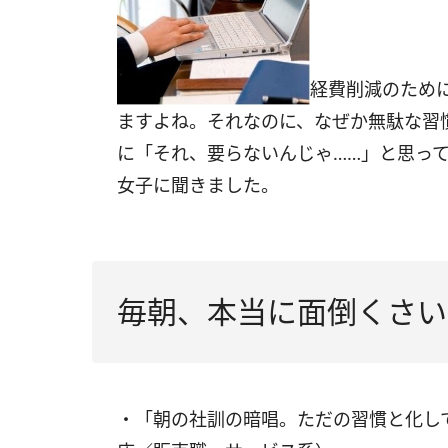
経費削減のため
ますよね。それなのに、なぜか無駄な習
に「それ、要らないんじゃ……」と思っ
女子に聞きました。
毎朝、本当に面倒くさい
・「朝の社訓の暗唱。ただの習慣と化し