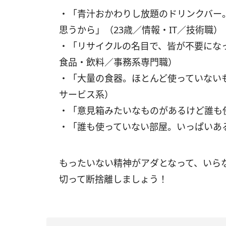
・「青汁おかわりし放題のドリンクバー
思うから」（23歳／情報・IT／技術職）
・「リサイクルの名目で、皆が不要にな
食品・飲料／事務系専門職）
・「大量の食器。ほとんど使っていない
サービス系）
・「意見箱みたいなものがあるけど誰も
・「誰も使っていない部屋。いっぱいあ
もったいない精神がアダとなって、いら
切って断捨離しましょう！