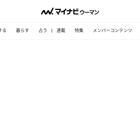
する
暮らす
占う
連載
特集
メンバーコンテンツ