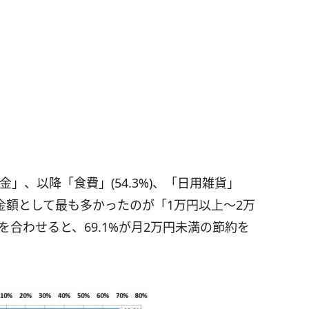
金」、以降「食費」(54.3%)、「日用雑貨」
たい金額として最も多かったのが「1万円以上～2万
1%)を合わせると、69.1%が月2万円未満の節約を