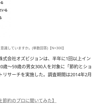
識していますか。(単数回答)【N=300】
株式会社オズビジョンは、半年に1回以上イン
0歳～59歳の男女300人を対象に「節約とショ
リサーチを実施した。調査期間は2014年2月
を節約のプロに聞いてみた】