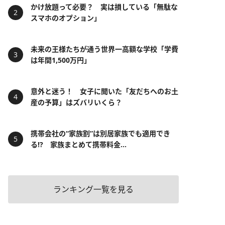
かけ放題って必要？ 実は損している「無駄な
スマホのオプション」
未来の王様たちが通う世界一高額な学校「学費
は年間1,500万円」
意外と迷う！ 女子に聞いた「友だちへのお土
産の予算」はズバリいくら？
携帯会社の“家族割”は別居家族でも適用でき
る!? 家族まとめて携帯料金...
ランキング一覧を見る