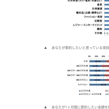
あなたが節約したいと思っている項目を
あなたが1ヶ月間に節約したい金額を教