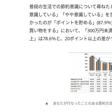
普段の生活での節約意識について尋ねたと
意識している」「やや意識している」を
かったのが「ポイントを貯める」(87.9
買い物をする」において、「300万円未満
上」は78.6％と、20ポイント以上の差
あなたが行なったことのある節約方法を