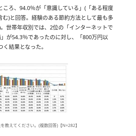
ころ、94.0％が「意識している」(「ある程度
含む)と回答。経験のある節約方法として最も多
％)。世帯年収別では、2位の「インターネットで
」が54.3％であったのに対し、「800万円以
がつく結果となった。
教えてください。(複数回答)【N=282】