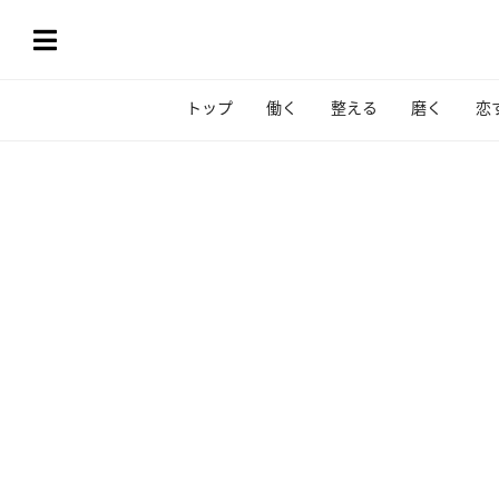
トップ
働く
整える
磨く
恋