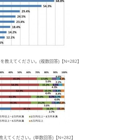
教えてください。(複数回答)【N=282】
えてください。(単数回答)【N=282】