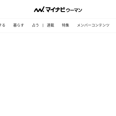
する
暮らす
占う
連載
特集
メンバーコンテンツ