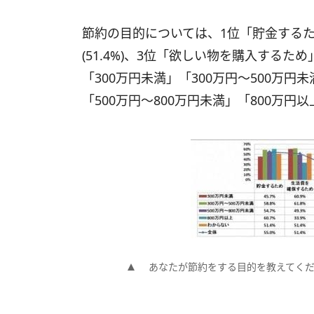
節約の目的については、1位「貯金するため
(51.4%)、3位「欲しい物を購入するため
「300万円未満」「300万円～500万
「500万円～800万円未満」「800万
あなたが節約をする目的を教えてくださ