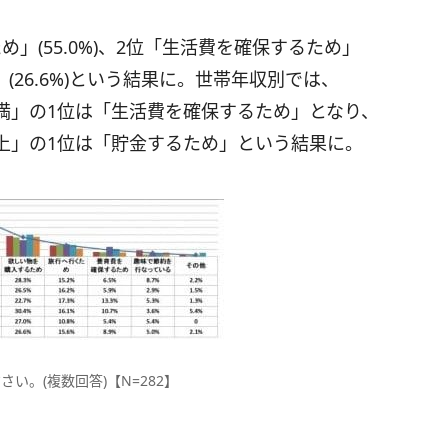
」(55.0%)、2位「生活費を確保するため」
」(26.6%)という結果に。世帯年収別では、
円未満」の1位は「生活費を確保するため」となり、
円以上」の1位は「貯金するため」という結果に。
い。(複数回答)【N=282】