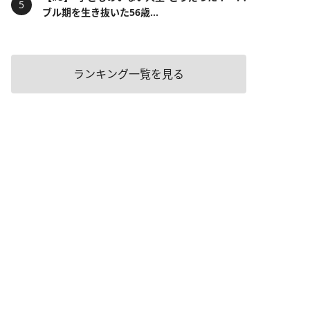
ブル期を生き抜いた56歳...
ランキング一覧を見る