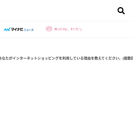
あなたがインターネットショッピングを利用している理由を教えてください。(複数回答