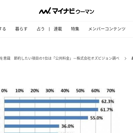
する
暮らす
占う
連載
特集
メンバーコンテンツ
」を意識 節約したい項目の1位は「公共料金」－株式会社オズビジョン調べ