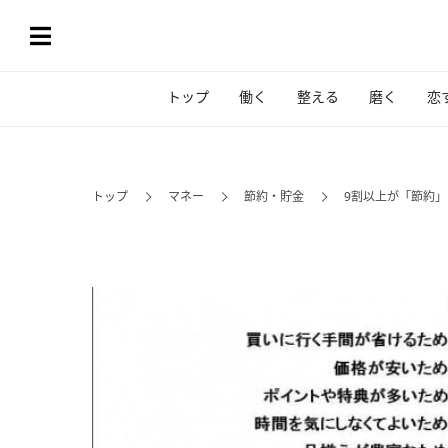
トップ
働く
整える
磨く
恋
トップ
マネー
節約・貯金
9割以上が「節約