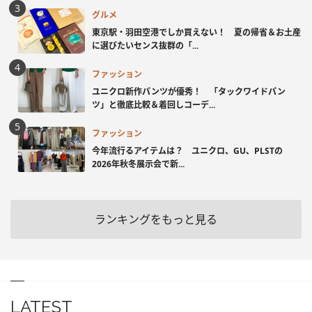
グルメ
東京駅・羽田空港でしか買えない！ 夏の帰省＆お土産
に選びたいセンス抜群の「...
ファッション
ユニクロ新作パンツが優秀！ 「タックワイドパン
ツ」と徹底比較＆着回しコーデ...
ファッション
今年流行るアイテムは？ ユニクロ、GU、PLSTの
2026年秋冬展示会で新...
ランキングをもっと見る
LATEST