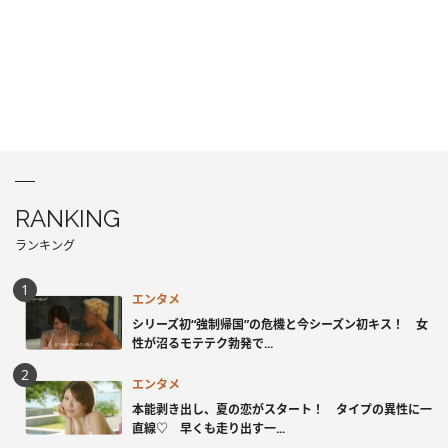
RANKING
ランキング
エンタメ
シリーズ初“強制帰国”の危機と今シーズン初キス！ 女
性が沼るモテテク勃発で...
エンタメ
本能剥き出し、夏の恋がスタート！ タイプの異性に一
直線♡ 早くも走り出す一...