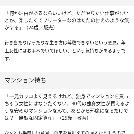
「何か理由があるならいいけど、ただやりたい仕事がない
とか、楽したくてフリーターなのはただの甘えのような気
がする」（24歳／販売）
行き当たりばったりな生き方は尊敬できないという意見。年
上女性にはお手本でいてほしい、という気持ちがあるようで
す。
マンション持ち
「一見カッコよく見えるけれど、独身でマンションを買っ
ちゃう女性にはなりたくない。30代の独身女性が買えるよ
うな安めのマンションなんて、あとから邪魔になるだけで
は？ 無駄な固定資産」（25歳／教育）
なんとも手厳しい意見。将来を見据えての購入かと思うので