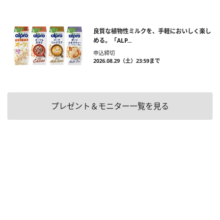
良質な植物性ミルクを、手軽においしく楽し
める。「ALP...
申込締切
2026.08.29（土）23:59まで
プレゼント＆モニター一覧を見る