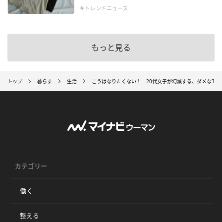
＃トレンドニュース
もっと見る
トップ
暮らす
生活
こうはなりたくない！ 20代女子が幻滅する、ダメな30代
カテゴリー
働く
整える