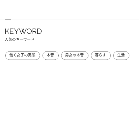
KEYWORD
人気のキーワード
働く女子の実態
本音
男女の本音
暮らす
生活