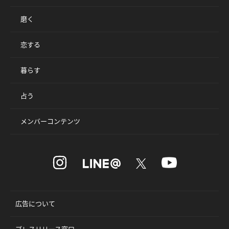
磨く
恋する
暮らす
占う
メンバーコンテンツ
広告について