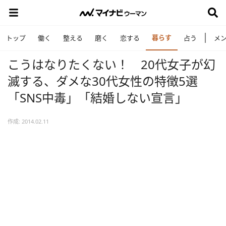
暮らす
トップ
働く
整える
磨く
恋する
占う
メ
こうはなりたくない！ 20代女子が幻
滅する、ダメな30代女性の特徴5選
「SNS中毒」「結婚しない宣言」
作成: 2014.02.11