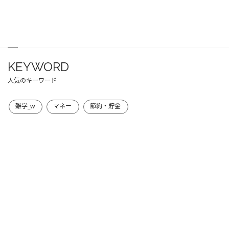
KEYWORD
人気のキーワード
雑学_w
マネー
節約・貯金