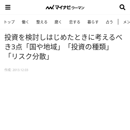
トップ
働く
整える
磨く
恋する
暮らす
占う
メ
投資を検討しはじめたときに考えるべ
き3点「国や地域」「投資の種類」
「リスク分散」
作成: 2013.12.03