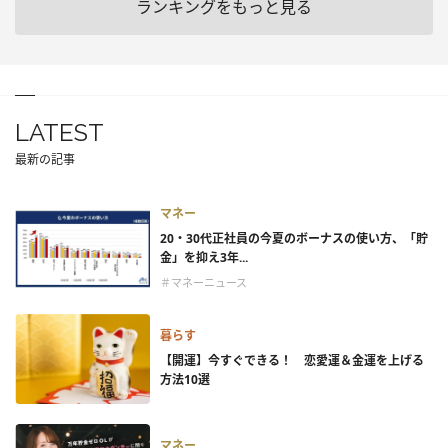
ランキングをもっと見る
LATEST
最新の記事
マネー
20・30代正社員の今夏のボーナスの使い方、「貯
金」を抑え3年...
＃マネーニュース
暮らす
【開運】今すぐできる！ 恋愛運＆金運を上げる
方法10選
マネー