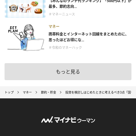
【みんなのランチ代ランキング】「500円以下」が
最多、節約志向...
＃マネーニュース
マネー
携帯料金とインターネット回線をまとめたのに、
思ったほどお得にな...
＃令和のマネーハック
もっと見る
トップ
マネー
節約・貯金
投資を検討しはじめたときに考えるべき3点「国や