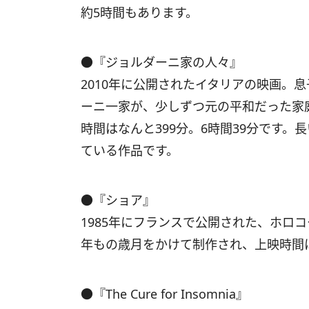
約5時間もあります。
●『ジョルダーニ家の人々』
2010年に公開されたイタリアの映画。
ーニ一家が、少しずつ元の平和だった家
時間はなんと399分。6時間39分です
ている作品です。
●『ショア』
1985年にフランスで公開された、ホロ
年もの歳月をかけて制作され、上映時間は
●『The Cure for Insomnia』