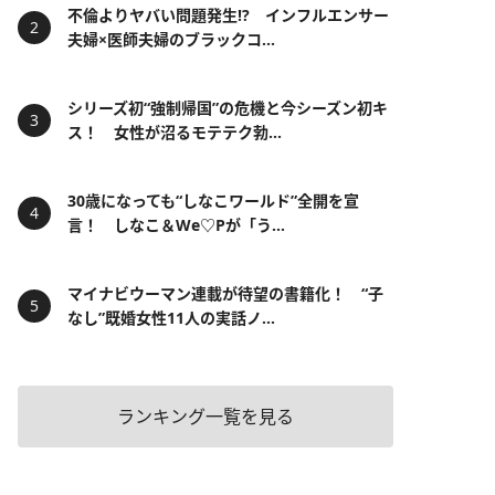
不倫よりヤバい問題発生!? インフルエンサー
夫婦×医師夫婦のブラックコ...
シリーズ初“強制帰国”の危機と今シーズン初キ
ス！ 女性が沼るモテテク勃...
30歳になっても“しなこワールド”全開を宣
言！ しなこ＆We♡Pが「う...
マイナビウーマン連載が待望の書籍化！ “子
なし”既婚女性11人の実話ノ...
ランキング一覧を見る