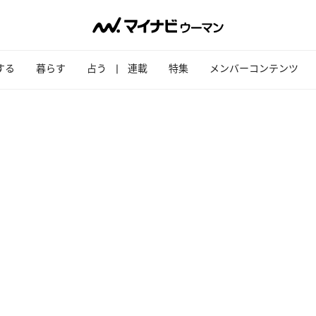
する
暮らす
占う
連載
特集
メンバーコンテンツ