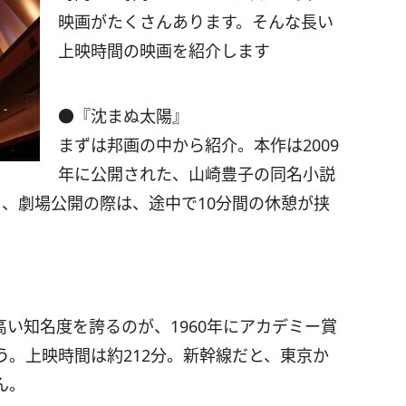
映画がたくさんあります。そんな長い
上映時間の映画を紹介します
●『沈まぬ太陽』
まずは邦画の中から紹介。本作は2009
年に公開された、山崎豊子の同名小説
り、劇場公開の際は、途中で10分間の休憩が挟
い知名度を誇るのが、1960年にアカデミー賞
。上映時間は約212分。新幹線だと、東京か
ん。