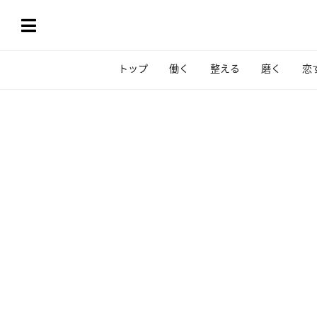
トップ
働く
整える
磨く
恋