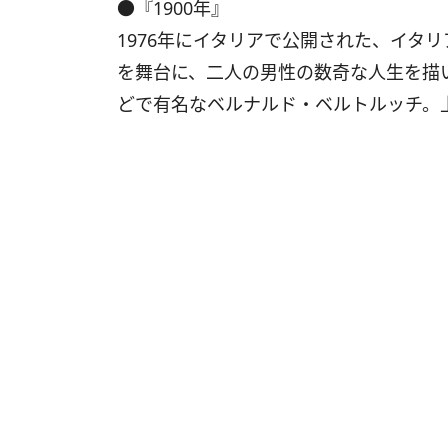
●『1900年』
1976年にイタリアで公開された、イタ
を舞台に、二人の男性の数奇な人生を描
どで有名なベルナルド・ベルトルッチ。上