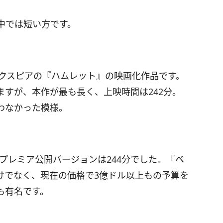
中では短い方です。
イクスピアの『ハムレット』の映画化作品です。
すが、本作が最も長く、上映時間は242分。
わなかった模様。
。プレミア公開バージョンは244分でした。『ベ
けでなく、現在の価格で3億ドル以上もの予算を
も有名です。