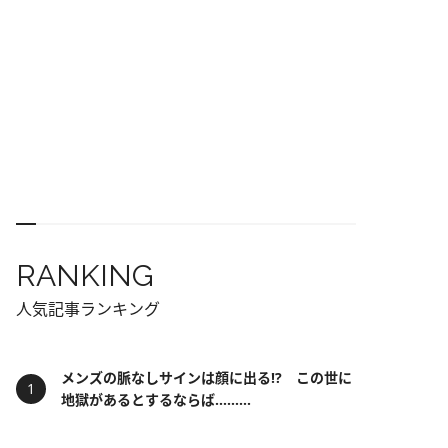
RANKING
人気記事ランキング
メンズの脈なしサインは顔に出る!? この世に
地獄があるとするならば……...