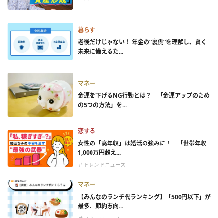
暮らす
老後だけじゃない！ 年金の”裏側”を理解し、賢く
未来に備えるた...
マネー
金運を下げるNG行動とは？ 「金運アップのため
の5つの方法」を...
恋する
女性の「高年収」は婚活の強みに！ 「世帯年収
1,000万円超え...
＃トレンドニュース
マネー
【みんなのランチ代ランキング】「500円以下」が
最多、節約志向...