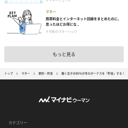
＃マネーニュース
マネー
携帯料金とインターネット回線をまとめたのに、
思ったほどお得にな...
＃令和のマネーハック
もっと見る
トップ
マネー
節約・貯金
働く女子の86％が冬のボーナスを「貯金」する！ 
カテゴリー