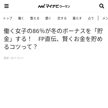
トップ
働く
整える
磨く
恋する
暮らす
占う
メ
働く女子の86％が冬のボーナスを「貯
金」する！ FP直伝、賢くお金を貯め
るコツって？
更新: 2017.10.17