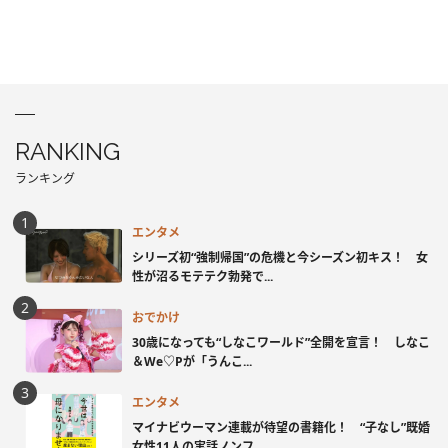
RANKING
ランキング
エンタメ
シリーズ初“強制帰国”の危機と今シーズン初キス！ 女
性が沼るモテテク勃発で...
おでかけ
30歳になっても“しなこワールド”全開を宣言！ しなこ
＆We♡Pが「うんこ...
エンタメ
マイナビウーマン連載が待望の書籍化！ “子なし”既婚
女性11人の実話ノンフ...