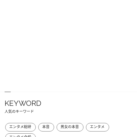
KEYWORD
人気のキーワード
エンタメ総研
本音
男女の本音
エンタメ