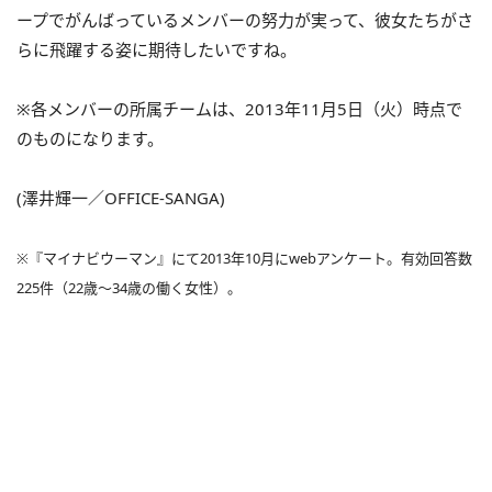
ープでがんばっているメンバーの努力が実って、彼女たちがさ
らに飛躍する姿に期待したいですね。
※各メンバーの所属チームは、2013年11月5日（火）時点で
のものになります。
(澤井輝一／OFFICE-SANGA)
※『マイナビウーマン』にて2013年10月にwebアンケート。有効回答数
225件（22歳～34歳の働く女性）。