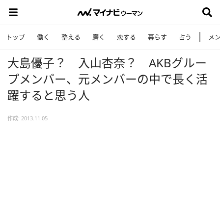
トップ
働く
整える
磨く
恋する
暮らす
占う
メ
大島優子？ 入山杏奈？ AKBグルー
プメンバー、元メンバーの中で長く活
躍すると思う人
作成: 2013.11.05