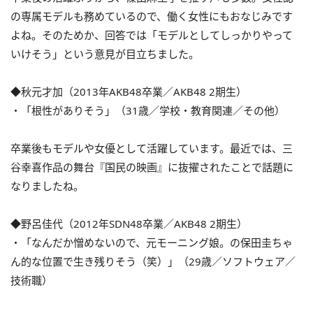
の専属モデルも務めているので、働く女性にもおなじみです
よね。そのためか、回答では「モデルとしてしっかりやって
いけそう」という意見が目立ちました。
◆秋元才加（2013年AKB48卒業／AKB48 2期生）
・「根性がありそう」（31歳／学校・教育関連／その他）
卒業後もモデルや女優として活躍しています。最近では、三
谷幸喜作品の舞台『国民の映画』に抜擢されたことで話題に
なりましたね。
◆野呂佳代（2012年SDN48卒業／AKB48 2期生）
・「なんだか憎めないので、元モーニング娘。の保田圭ちゃ
ん的な位置で生き残りそう（笑）」（29歳／ソフトウェア／
技術職）