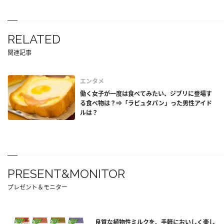
RELATED
関連記事
エンタメ
働く女子が一度は食べてみたい、ジブリに登場す
る食べ物は？⇒「ラピュタパン」った男性アイド
ルは？
PRESENT&MONITOR
プレゼント＆モニター
良質な植物性ミルクを、手軽においしく楽し