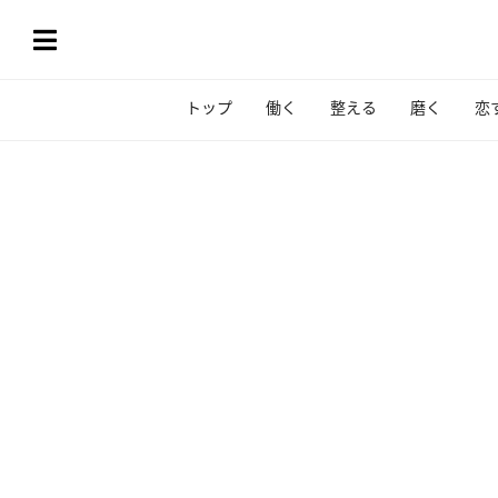
トップ
働く
整える
磨く
恋