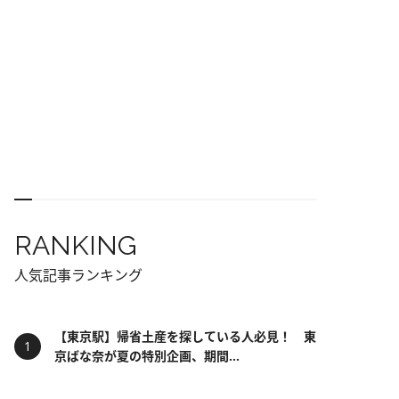
RANKING
人気記事ランキング
【東京駅】帰省土産を探している人必見！ 東
京ばな奈が夏の特別企画、期間...