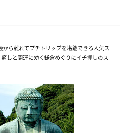
騒から離れてプチトリップを堪能できる人気ス
、癒しと開運に効く鎌倉めぐりにイチ押しのス