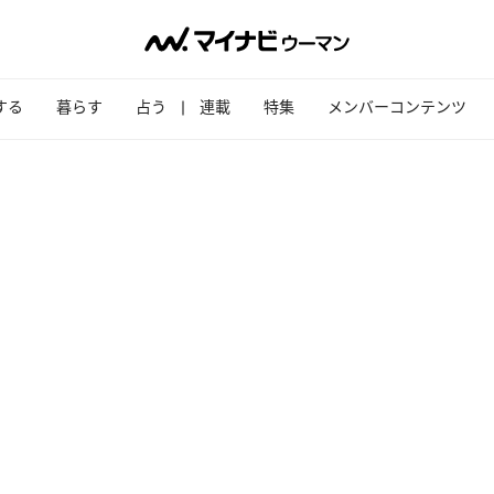
する
暮らす
占う
連載
特集
メンバーコンテンツ