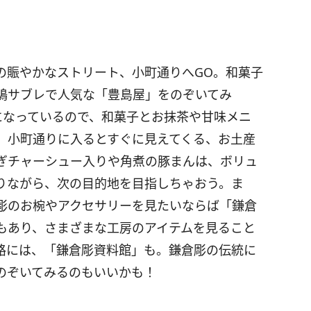
の賑やかなストリート、小町通りへGO。和菓子
鳩サブレで人気な「豊島屋」をのぞいてみ
になっているので、和菓子とお抹茶や甘味メニ
、小町通りに入るとすぐに見えてくる、お土産
ぎチャーシュー入りや角煮の豚まんは、ボリュ
りながら、次の目的地を目指しちゃおう。ま
彫のお椀やアクセサリーを見たいならば「鎌倉
もあり、さまざまな工房のアイテムを見ること
路には、「鎌倉彫資料館」も。鎌倉彫の伝統に
のぞいてみるのもいいかも！