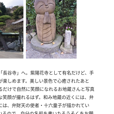
「長谷寺」へ。紫陽花寺として有名だけど、手
が楽しめます。美しい景色で心癒されたあと
るだけで自然に笑顔になれるお地蔵さんと写真
な笑顔が撮れるはず。和み地蔵の近くには、弁
には、弁財天の使者・十六童子が描かれてい
いるので、自分の名前を書いたろうそくをお願