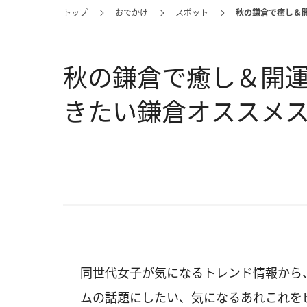
トップ
おでかけ
スポット
秋の鎌倉で癒し＆
秋の鎌倉で癒し＆開
きたい鎌倉オススメ
同世代女子が気になるトレンド情報から
ムの話題にしたい、気になるあれこれを