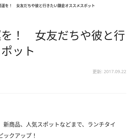
開運を！ 女友だちや彼と行きたい鎌倉オススメスポット
運を！ 女友だちや彼と行
スポット
更新: 2017.09.22
、新商品、人気スポットなどまで、ランチタイ
ピックアップ！