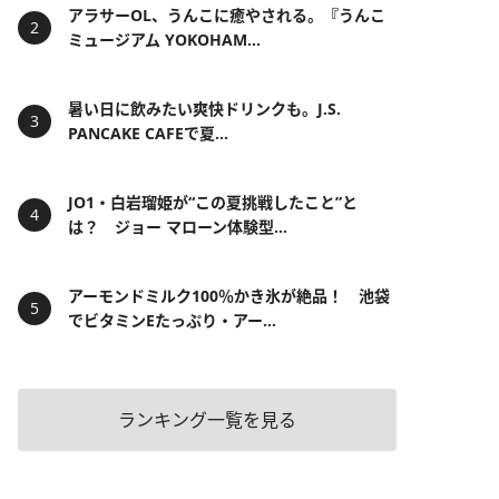
アラサーOL、うんこに癒やされる。『うんこ
ミュージアム YOKOHAM...
暑い日に飲みたい爽快ドリンクも。J.S.
PANCAKE CAFEで夏...
JO1・白岩瑠姫が“この夏挑戦したこと”と
は？ ジョー マローン体験型...
アーモンドミルク100％かき氷が絶品！ 池袋
でビタミンEたっぷり・アー...
ランキング一覧を見る