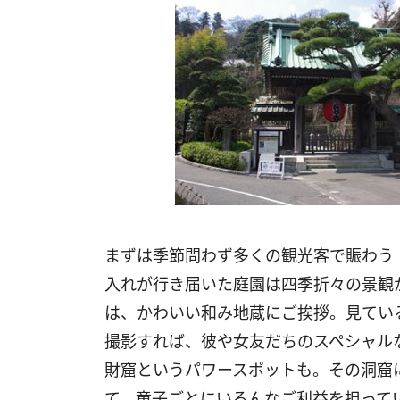
まずは季節問わず多くの観光客で賑わう
入れが行き届いた庭園は四季折々の景観
は、かわいい和み地蔵にご挨拶。見てい
撮影すれば、彼や女友だちのスペシャル
財窟というパワースポットも。その洞窟
て、童子ごとにいろんなご利益を担って