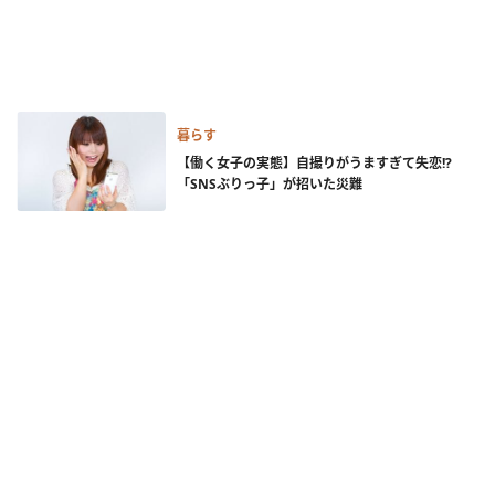
暮らす
【働く女子の実態】自撮りがうますぎて失恋!?
「SNSぶりっ子」が招いた災難