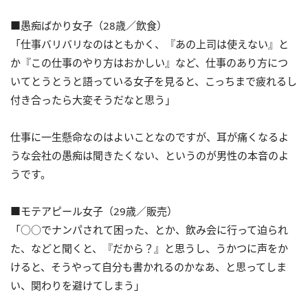
■愚痴ばかり女子（28歳／飲食）
「仕事バリバリなのはともかく、『あの上司は使えない』と
か『この仕事のやり方はおかしい』など、仕事のあり方につ
いてとうとうと語っている女子を見ると、こっちまで疲れるし
付き合ったら大変そうだなと思う」
仕事に一生懸命なのはよいことなのですが、耳が痛くなるよ
うな会社の愚痴は聞きたくない、というのが男性の本音のよ
うです。
■モテアピール女子（29歳／販売）
「○○でナンパされて困った、とか、飲み会に行って迫られ
た、などと聞くと、『だから？』と思うし、うかつに声をか
けると、そうやって自分も書かれるのかなあ、と思ってしま
い、関わりを避けてしまう」