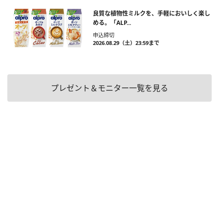
良質な植物性ミルクを、手軽においしく楽し
める。「ALP...
申込締切
2026.08.29（土）23:59まで
プレゼント＆モニター一覧を見る