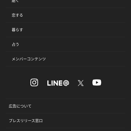
磨く
恋する
暮らす
占う
メンバーコンテンツ
広告について
プレスリリース窓口