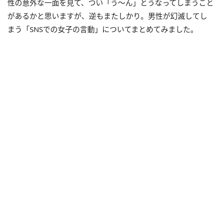
性の意外な一面を見て、つい「う～ん」とうなってしまうこと
があるかと思いますが、逆もまたしかり。男性が幻滅してし
まう「SNSでの女子の言動」についてまとめてみました。