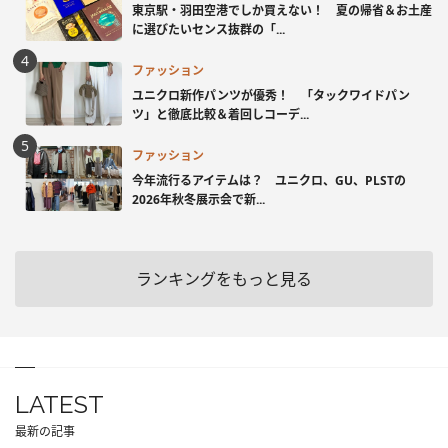
東京駅・羽田空港でしか買えない！ 夏の帰省＆お土産
に選びたいセンス抜群の「...
ファッション
ユニクロ新作パンツが優秀！ 「タックワイドパン
ツ」と徹底比較＆着回しコーデ...
ファッション
今年流行るアイテムは？ ユニクロ、GU、PLSTの
2026年秋冬展示会で新...
ランキングをもっと見る
LATEST
最新の記事