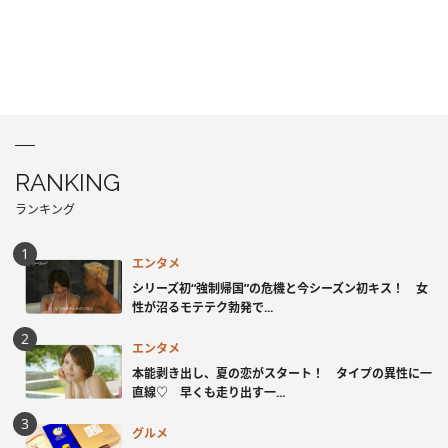
RANKING
ランキング
エンタメ
シリーズ初“強制帰国”の危機と今シーズン初キス！ 女
性が沼るモテテク勃発で...
エンタメ
本能剥き出し、夏の恋がスタート！ タイプの異性に一
直線♡ 早くも走り出す一...
グルメ