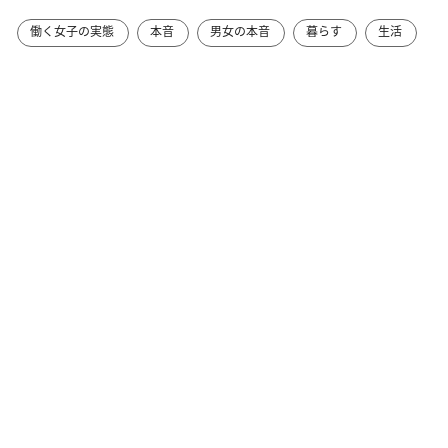
働く女子の実態
本音
男女の本音
暮らす
生活