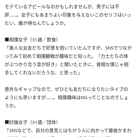
モテているアピールなのかもしれませんが、男子には不
評……。女子にもあまりよい印象を与えないこのセリフはいっ
たい、誰が得なんでしょうか。
■相撲女子（31歳／飲食）
「美人な女友だちで好意を抱いていたんですが、SNSでつなが
ってみて初めて相撲観戦が趣味だと知った。『力士たちの体
がぶつかり合う音が好き』と聞いたときに、貧相な僕じゃ相
手してくれないだろうな、と思った」
意外なギャップなので、ぜひとも友だちになりたいタイプの
ようにも思いますが……。相撲趣味はNGってことなのでしょ
うか。
■討論女子（31歳／団体）
「SNSなどで、自分の意見とはちがう人に向かって誰彼かまわ