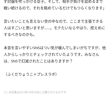
ず討論を吹っかける女子。そして、相手が負けを認めるまで
戦い続けるので、それを眺めているだけでもつらくなります」
言いたいことも言えない世の中なので、ここまで主張できる
人はすごいと思いますが……。モテたいならやはり、控えめに
するべきなのかも。
本音を言いやすいSNSはつい気が緩んでしまいがちですが、他
人からしっかりとチェックされていたようです。みなさん
は、SNSで幻滅されたことはありますか？
（ふくだりょうこ＋プレスラボ）
※この記事は2013年10月18日に公開されたものです