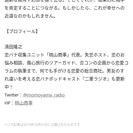
を肯定することにつながる。もしかしたら、これが幸せへの
近道なのかもしれません。
【プロフィール】
清田隆之
恋バナ収集ユニット「桃山商事」代表。失恋ホスト、恋のお
悩み相談、傷心旅行のツアーガイド、合コンの企画から恋愛コ
ラムの執筆まで、何でも手がける恋愛の総合商社。男女のす
れ違いを考える恋バナポッドキャスト『二軍ラジオ』も更新
中！
Twitter：
@momoyama_radio
HP：
桃山商事
※この記事は2013年10月01日に公開されたものです