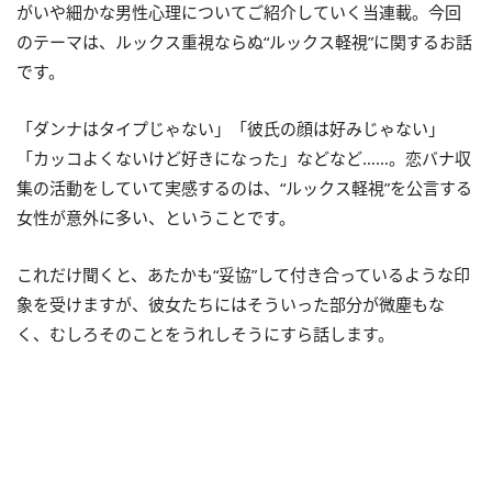
がいや細かな男性心理についてご紹介していく当連載。今回
のテーマは、ルックス重視ならぬ“ルックス軽視”に関するお話
です。
「ダンナはタイプじゃない」「彼氏の顔は好みじゃない」
「カッコよくないけど好きになった」などなど……。恋バナ収
集の活動をしていて実感するのは、“ルックス軽視”を公言する
女性が意外に多い、ということです。
これだけ聞くと、あたかも“妥協”して付き合っているような印
象を受けますが、彼女たちにはそういった部分が微塵もな
く、むしろそのことをうれしそうにすら話します。