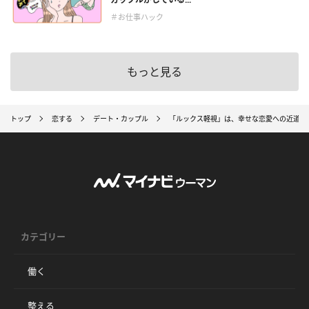
＃お仕事ハック
もっと見る
トップ
恋する
デート・カップル
「ルックス軽視」は、幸せな恋愛への近道？
カテゴリー
働く
整える