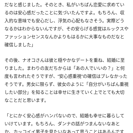
だなと感じました。そのとき、私がいちばん恋愛に求めてい
るのは安心感だったことに気づいたんですよ。もちろん、収
入的な意味でも安心だし、浮気の心配もなさそう。実際どう
なるかはわからないんですが、その安らげる感覚はルックスや
ファッションセンスなんかよりもはるかに大事なものだなと
確信しました」
その後、ナオコさんは彼と穏やかなデートを重ね、結婚に至
りました。まわりの友だちからは「あの人でいいの？」と何
度も言われたそうですが、“安心感重視”の確信はブレなかった
そうです。男女に限らず、彼女のように「自分がいちばん重視
したい部分」を知ることは幸せに生きていく上でとても大切
なことだと思います。
「とにかく安心感がハンパないので、結婚も幸せに暮らして
いけています。もちろん、ダンナの話がつまんないなあと
か、カッコイイ男子を見たいなあって思うことはあるんです