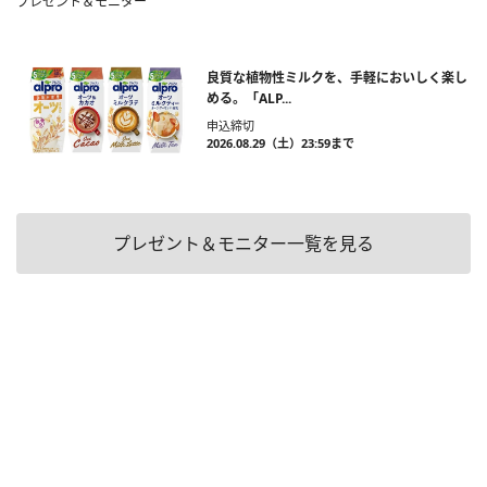
プレゼント＆モニター
良質な植物性ミルクを、手軽においしく楽し
める。「ALP...
申込締切
2026.08.29（土）23:59まで
プレゼント＆モニター一覧を見る