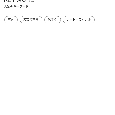
人気のキーワード
本音
男女の本音
恋する
デート・カップル