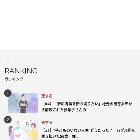
RANKING
ランキング
恋する
【#4】「家の呪縛を断ち切りたい」地元の男尊女卑か
ら解放された紗希子さんの...
恋する
【#5】“子どものいない人生”どうだった？ バブル期を
生き抜いた56歳・佐...