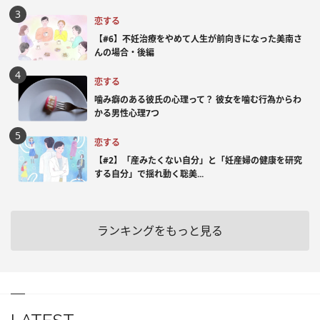
恋する
【#6】不妊治療をやめて人生が前向きになった美南さ
んの場合・後編
恋する
噛み癖のある彼氏の心理って？ 彼女を噛む行為からわ
かる男性心理7つ
恋する
【#2】「産みたくない自分」と「妊産婦の健康を研究
する自分」で揺れ動く聡美...
ランキングをもっと見る