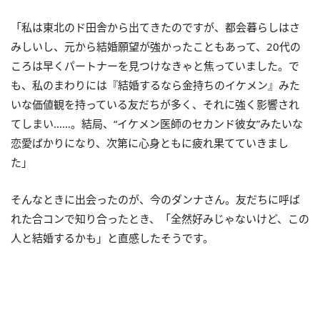
「私は東北のド田舎から出てきたのですが、都会暮らしはさ
みしいし、元から結婚願望が強かったこともあって、20代の
ころは早くパートナーを見つけなきゃと焦っていました。で
も、私のまわりには『結婚するなら金持ちのイケメン』みた
いな価値観を持っている友だちが多く、それに強く影響され
てしまい……。結局、“イケメン医師のセカンド彼女”みたいな
恋愛ばかりになり、次第に心身ともに疲れ果てていきまし
た」
そんなときに出会ったのが、今のダンナさん。友だちに呼ば
れた合コンで知り合ったとき、「全然好みじゃないけど、この
人と結婚するかも」と直感したそうです。