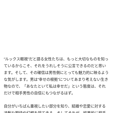
“ルックス軽視”だと語る女性たちは、もっと大切なものを知っ
ているからこそ、それをうれしそうに公言できるのだと思い
ます。そして、その確信は男性側にとっても魅力的に映るよう
な気がします。男は“幸せの根拠”についてあまり考えない生き
物なので、「あなたといて私は幸せだ」という態度は、それ
だけで相手男性の自信にもつながるはず。
自分がいちばん重視したい部分を知り、結婚や恋愛に対する
過剰な期待や幻想を捨て去る。そしてそれが、結果的に相手