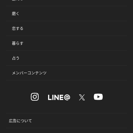
磨く
恋する
暮らす
占う
メンバーコンテンツ
広告について