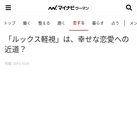
恋する
トップ
働く
整える
磨く
暮らす
占う
メ
「ルックス軽視」は、幸せな恋愛への
近道？
作成: 2013.10.01