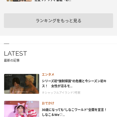
ランキングをもっと見る
LATEST
最新の記事
エンタメ
シリーズ初“強制帰国”の危機と今シーズン初キ
ス！ 女性が沼るモ...
＃シャッフルアイランド7考察
おでかけ
30歳になっても“しなこワールド”全開を宣言！
しなこ＆We♡...