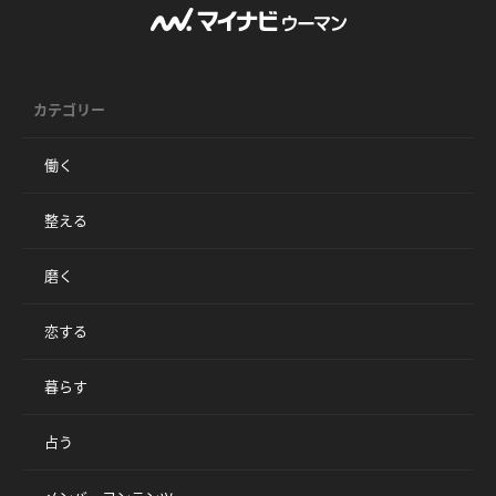
カテゴリー
働く
整える
磨く
恋する
暮らす
占う