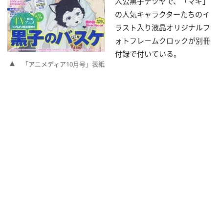
人公黒子テツヤで、「マギ」
の人気キャラクターたちのイ
ラスト入り液晶オリジナルフ
ォトフレームクロックが別冊
付録で付いている。
「アニメディア10月号」表紙