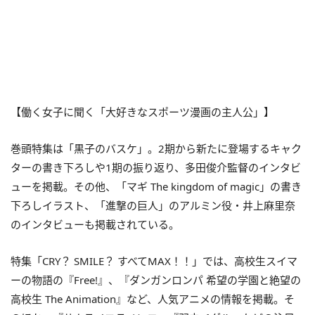
【働く女子に聞く「大好きなスポーツ漫画の主人公」】
巻頭特集は「黒子のバスケ」。2期から新たに登場するキャク
ターの書き下ろしや1期の振り返り、多田俊介監督のインタビ
ューを掲載。その他、「マギ The kingdom of magic」の書き
下ろしイラスト、「進撃の巨人」のアルミン役・井上麻里奈
のインタビューも掲載されている。
特集「CRY？ SMILE？ すべてMAX！！」では、高校生スイマ
ーの物語の『Free!』、『ダンガンロンパ 希望の学園と絶望の
高校生 The Animation』など、人気アニメの情報を掲載。そ