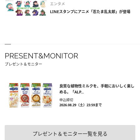
エンタメ
LINEスタンプにアニメ「忍たま乱太郎」が登場
PRESENT&MONITOR
プレゼント＆モニター
良質な植物性ミルクを、手軽においしく楽し
める。「ALP...
申込締切
2026.08.29（土）23:59まで
プレゼント＆モニター一覧を見る