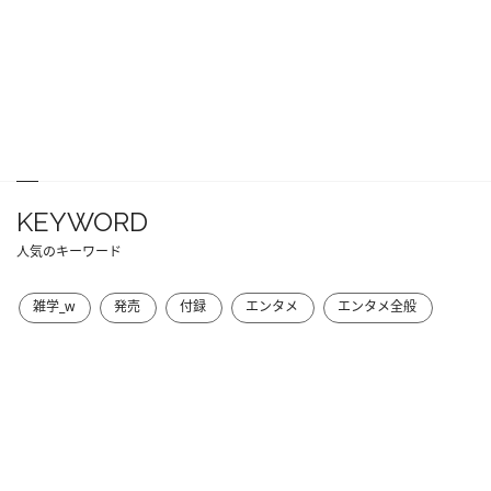
KEYWORD
人気のキーワード
雑学_w
発売
付録
エンタメ
エンタメ全般