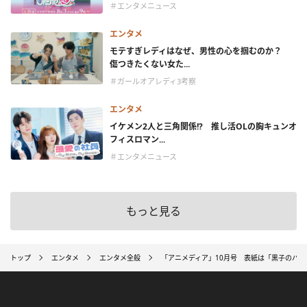
＃エンタメニュース
エンタメ
モテすぎレディはなぜ、男性の心を掴むのか？
傷つきたくない女た...
＃ガールオアレディ3考察
エンタメ
イケメン2人と三角関係!? 推し活OLの胸キュンオ
フィスロマン...
＃エンタメニュース
もっと見る
トップ
エンタメ
エンタメ全般
「アニメディア」10月号 表紙は「黒子のバ