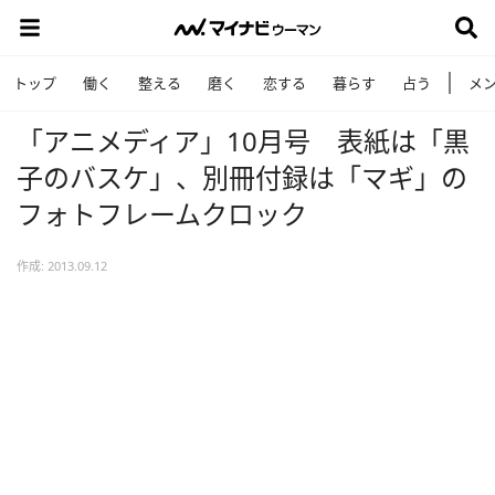
トップ
働く
整える
磨く
恋する
暮らす
占う
メ
「アニメディア」10月号 表紙は「黒
子のバスケ」、別冊付録は「マギ」の
フォトフレームクロック
作成: 2013.09.12