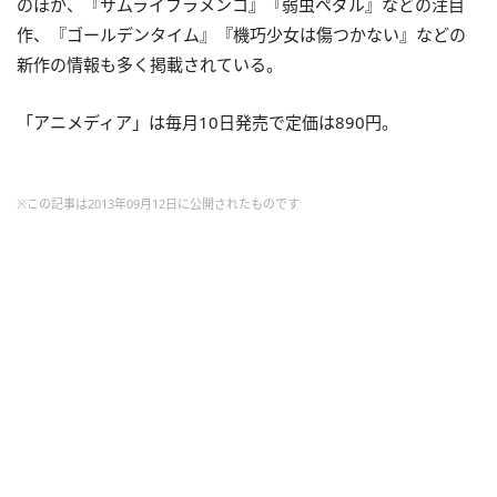
のほか、『サムライフラメンコ』『弱虫ペダル』などの注目
作、『ゴールデンタイム』『機巧少女は傷つかない』などの
新作の情報も多く掲載されている。
「アニメディア」は毎月10日発売で定価は890円。
※この記事は2013年09月12日に公開されたものです