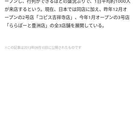
ープンし、行列ができるほどの盛況ぶりで、1日平均約1000人
が来店するという。現在、日本では同店に加え、昨年12月オ
ープンの2号店「コピス吉祥寺店」、今年1月オープンの3号店
「ららぽーと豊洲店」の全3店舗を展開している。
※この記事は2013年09月10日に公開されたものです