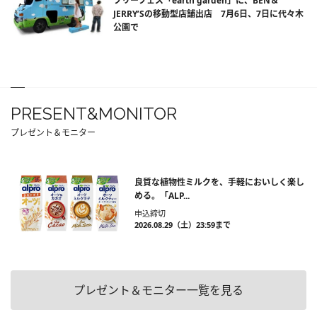
フリーフェス「earth garden」に、BEN＆
JERRY’Sの移動型店舗出店 7月6日、7日に代々木
公園で
PRESENT&MONITOR
プレゼント＆モニター
良質な植物性ミルクを、手軽においしく楽し
める。「ALP...
申込締切
2026.08.29（土）23:59まで
プレゼント＆モニター一覧を見る