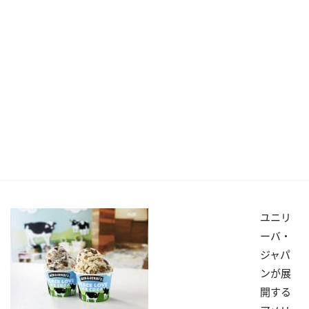
ユニリ
ーバ・
ジャパ
ンが展
開する