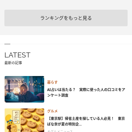
ランキングをもっと見る
LATEST
最新の記事
暮らす
AI占いは当たる？ 実際に使った人の口コミをア
ンケート調査
グルメ
【東京駅】帰省土産を探している人必見！ 東京
ばな奈が夏の特別企...
＃グルメニュース