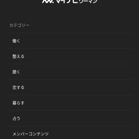
カテゴリー
働く
整える
磨く
恋する
暮らす
占う
メンバーコンテンツ