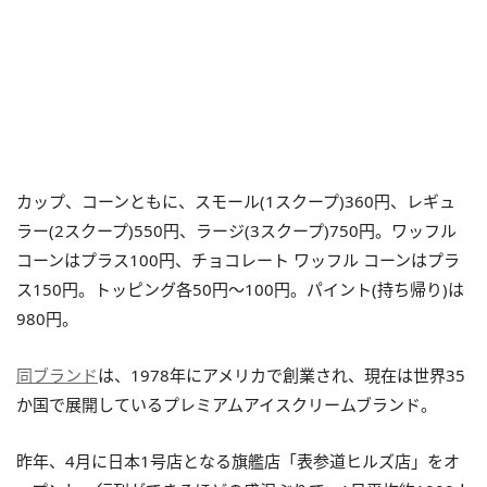
カップ、コーンともに、スモール(1スクープ)360円、レギュ
ラー(2スクープ)550円、ラージ(3スクープ)750円。ワッフル
コーンはプラス100円、チョコレート ワッフル コーンはプラ
ス150円。トッピング各50円～100円。パイント(持ち帰り)は
980円。
同ブランド
は、1978年にアメリカで創業され、現在は世界35
か国で展開しているプレミアムアイスクリームブランド。
昨年、4月に日本1号店となる旗艦店「表参道ヒルズ店」をオ