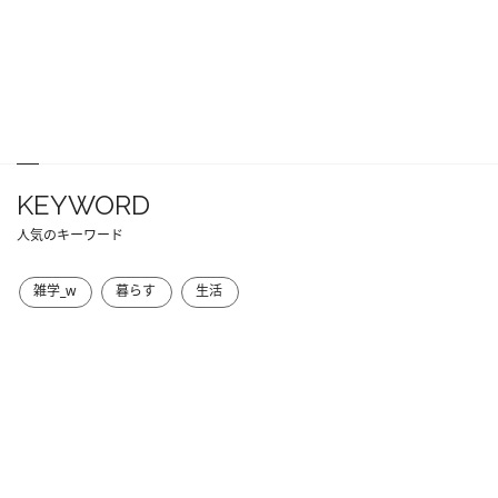
KEYWORD
人気のキーワード
雑学_w
暮らす
生活