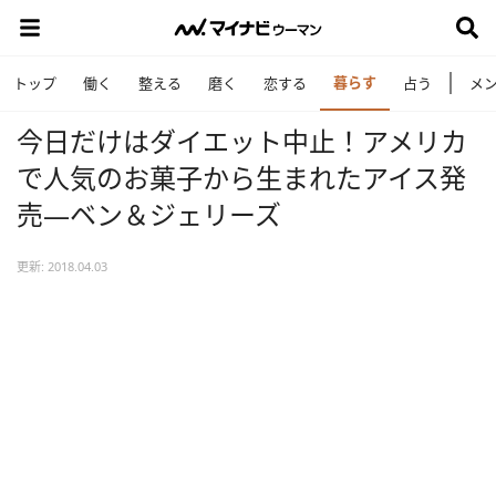
暮らす
トップ
働く
整える
磨く
恋する
占う
メ
今日だけはダイエット中止！アメリカ
で人気のお菓子から生まれたアイス発
売―ベン＆ジェリーズ
更新: 2018.04.03