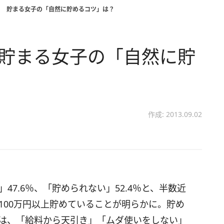
！ 貯まる女子の「自然に貯めるコツ」は？
 貯まる女子の「自然に貯
作成: 2013.09.02
47.6％、「貯められない」52.4％と、半数近
100万円以上貯めていることが明らかに。貯め
は、「給料から天引き」「ムダ使いをしない」