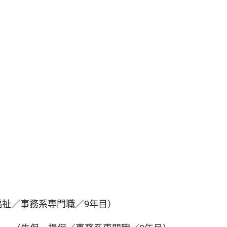
祉／事務系専門職／9年目）