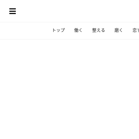
トップ
働く
整える
磨く
恋