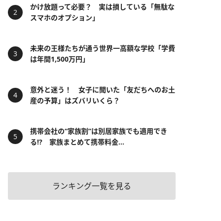
かけ放題って必要？ 実は損している「無駄な
スマホのオプション」
未来の王様たちが通う世界一高額な学校「学費
は年間1,500万円」
意外と迷う！ 女子に聞いた「友だちへのお土
産の予算」はズバリいくら？
携帯会社の“家族割”は別居家族でも適用でき
る!? 家族まとめて携帯料金...
ランキング一覧を見る