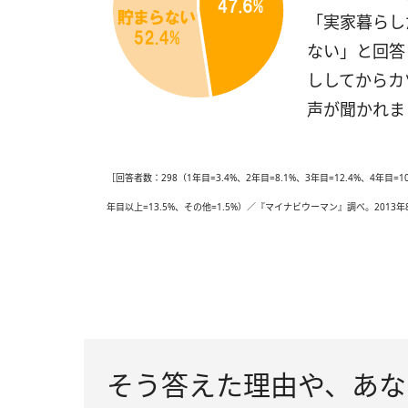
「実家暮らし
ない」と回答
ししてからカ
声が聞かれま
［回答者数：298（1年目=3.4%、2年目=8.1%、3年目=12.4%、4年目=10.
年目以上=13.5%、その他=1.5%）／『マイナビウーマン』調べ。2013
そう答えた理由や、あな