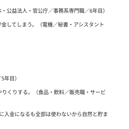
体・公益法人・官公庁／事務系専門職／6年目）
貯金してしまう。（電機／秘書・アシスタント
5年目）
やりくりする。（食品・飲料／販売職・サービ
座に入金になるも全部は使わないから自然と貯ま