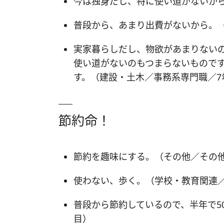
今は独身だし、特に使い道がないか
普段から、あまり出費がないから。
実家暮らしだし、物欲があまりないの
使い道がないのもつまらないもので
す。（建設・土木／事務系専門職／7
節約命！
節約を趣味にする。（その他／その他
使わない、歩く。（学校・教育関連／
普段から節約しているので、半年で5
目）