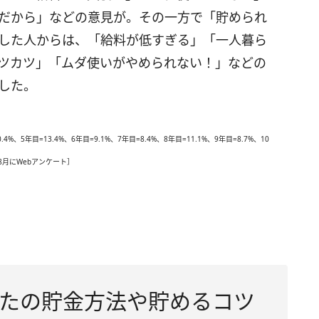
だから」などの意見が。その一方で「貯められ
した人からは、「給料が低すぎる」「一人暮ら
ツカツ」「ムダ使いがやめられない！」などの
した。
4%、5年目=13.4%、6年目=9.1%、7年目=8.4%、8年目=11.1%、9年目=8.7%、10
年8月にWebアンケート］
たの貯金方法や貯めるコツ