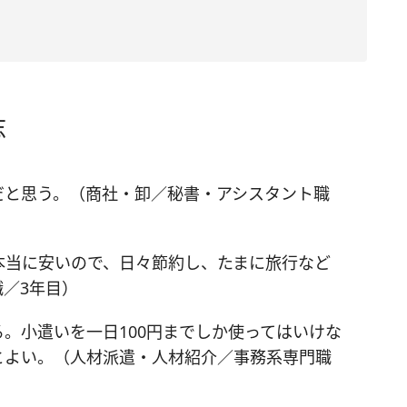
志
だと思う。（商社・卸／秘書・アシスタント職
本当に安いので、日々節約し、たまに旅行など
／3年目）
。小遣いを一日100円までしか使ってはいけな
とよい。（人材派遣・人材紹介／事務系専門職