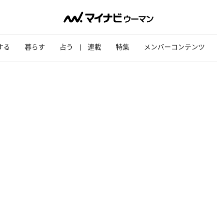
する
暮らす
占う
連載
特集
メンバーコンテンツ