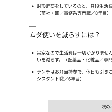
財形貯蓄をしているのと、普段生活
（商社・卸／事務系専門職／8年目）
ムダ使いを減らすには？
実家なので生活費は一切かかりませ
いを減らす。（医薬品・化粧品／専門
ランチはお弁当持参で、休日も引きこ
シスタント職／6年目）
次の