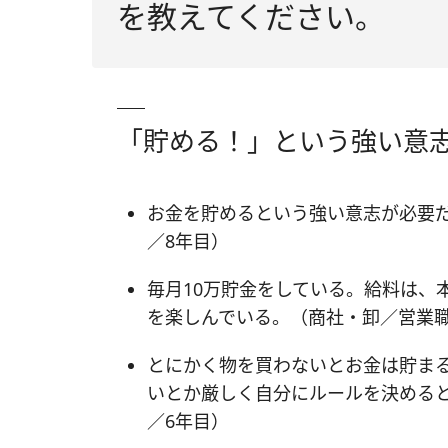
を教えてください。
「貯める！」という強い意
お金を貯めるという強い意志が必要
／8年目）
毎月10万貯金をしている。給料は、
を楽しんでいる。（商社・卸／営業職
とにかく物を買わないとお金は貯まる
いとか厳しく自分にルールを決める
／6年目）