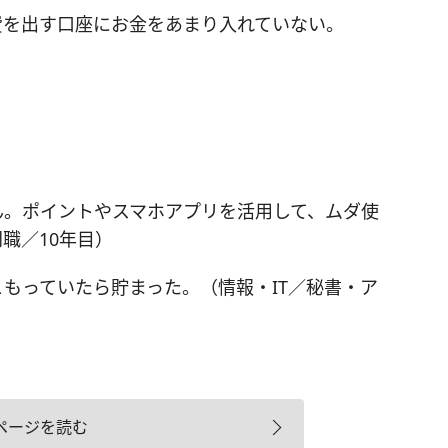
費を出す口座にお金をあまり入れていない。
ん。ポイントやスマホアプリを活用して、ムダ使
職／10年目）
もっていたら貯まった。（情報・IT／秘書・ア
ページを読む