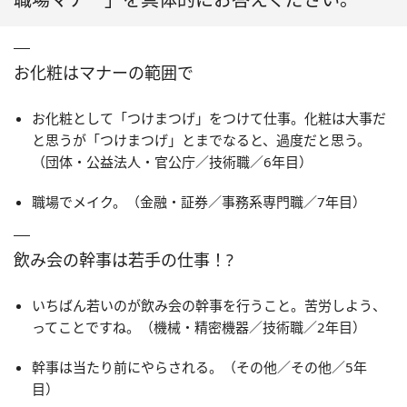
お化粧はマナーの範囲で
お化粧として「つけまつげ」をつけて仕事。化粧は大事だ
と思うが「つけまつげ」とまでなると、過度だと思う。
（団体・公益法人・官公庁／技術職／6年目）
職場でメイク。（金融・証券／事務系専門職／7年目）
飲み会の幹事は若手の仕事！?
いちばん若いのが飲み会の幹事を行うこと。苦労しよう、
ってことですね。（機械・精密機器／技術職／2年目）
幹事は当たり前にやらされる。（その他／その他／5年
目）