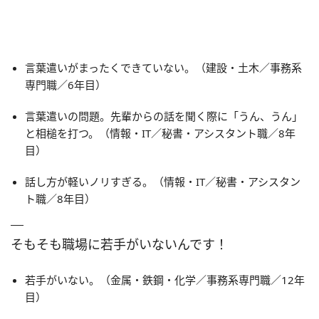
言葉遣いがまったくできていない。（建設・土木／事務系
専門職／6年目）
言葉遣いの問題。先輩からの話を聞く際に「うん、うん」
と相槌を打つ。（情報・IT／秘書・アシスタント職／8年
目）
話し方が軽いノリすぎる。（情報・IT／秘書・アシスタン
ト職／8年目）
そもそも職場に若手がいないんです！
若手がいない。（金属・鉄鋼・化学／事務系専門職／12年
目）