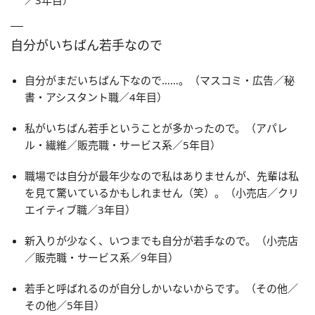
／3年目）
自分がいちばん若手なので
自分がまだいちばん下なので……。（マスコミ・広告／秘
書・アシスタント職／4年目）
私がいちばん若手ということが多かったので。（アパレ
ル・繊維／販売職・サービス系／5年目）
職場では自分が最年少なので私はありませんが、先輩は私
を見て驚いているかもしれません（笑）。（小売店／クリ
エイティブ職／3年目）
新入りが少なく、いつまでも自分が若手なので。（小売店
／販売職・サービス系／9年目）
若手と呼ばれるのが自分しかいないからです。（その他／
その他／5年目）