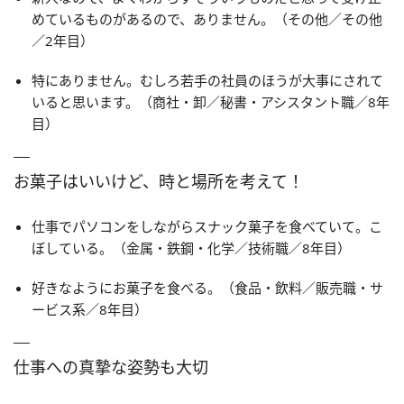
めているものがあるので、ありません。（その他／その他
／2年目）
特にありません。むしろ若手の社員のほうが大事にされて
いると思います。（商社・卸／秘書・アシスタント職／8年
目）
お菓子はいいけど、時と場所を考えて！
仕事でパソコンをしながらスナック菓子を食べていて。こ
ぼしている。（金属・鉄鋼・化学／技術職／8年目）
好きなようにお菓子を食べる。（食品・飲料／販売職・サ
ービス系／8年目）
仕事への真摯な姿勢も大切