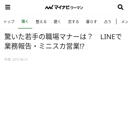
働く
トップ
整える
磨く
恋する
暮らす
占う
メ
驚いた若手の職場マナーは？ LINEで
業務報告・ミニスカ営業!?
作成: 2013.08.21