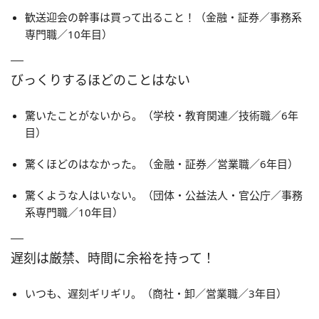
歓送迎会の幹事は買って出ること！（金融・証券／事務系
専門職／10年目）
びっくりするほどのことはない
驚いたことがないから。（学校・教育関連／技術職／6年
目）
驚くほどのはなかった。（金融・証券／営業職／6年目）
驚くような人はいない。（団体・公益法人・官公庁／事務
系専門職／10年目）
遅刻は厳禁、時間に余裕を持って！
いつも、遅刻ギリギリ。（商社・卸／営業職／3年目）