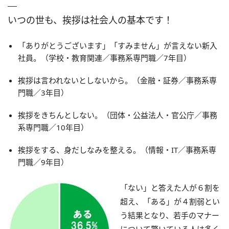
いつの世も、挨拶は社会人の基本です！
「ありがとうございます」「すみません」が言えない新入
社員。（学校・教育関連／事務系専門職／7年目）
挨拶は言われないとしないから。（金融・証券／事務系専
門職／3年目）
挨拶をきちんとしない。（団体・公益法人・官公庁／事務
系専門職／10年目）
挨拶をする、身だしなみを整える。（情報・IT／事務系専
門職／9年目）
「ない」と答えた人が６割を
超え、「ある」が４割弱とい
う結果となり、若手のマナー