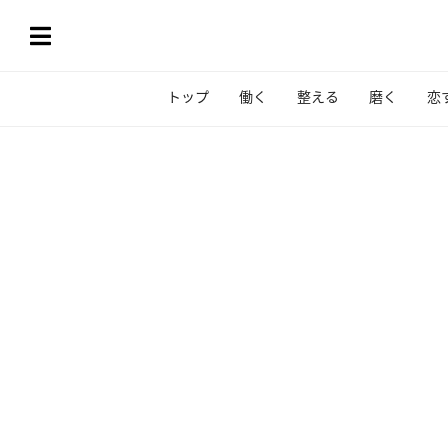
トップ
働く
整える
磨く
恋