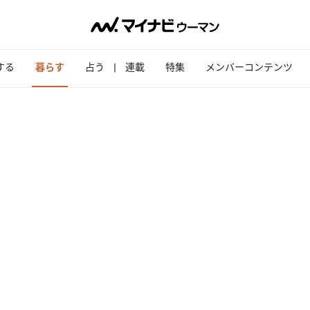
する
暮らす
占う
連載
特集
メンバーコンテンツ