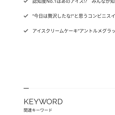
認知度No.1はあのアイス!? みんなが
1,1
“今日は贅沢したな!"と思うコンビニスイ
アイスクリームケーキ“アントルメグラッセ"
KEYWORD
関連キーワード