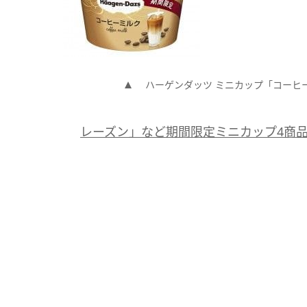
ハーゲンダッツ ミニカップ「コーヒ
レーズン」など期間限定ミニカップ4商