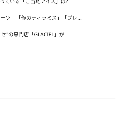
知っている「ご当地アイス」は?
80円）を提供する。
ーツ 「俺のティラミス」「プレ...
の専門店「GLACIEL」が...