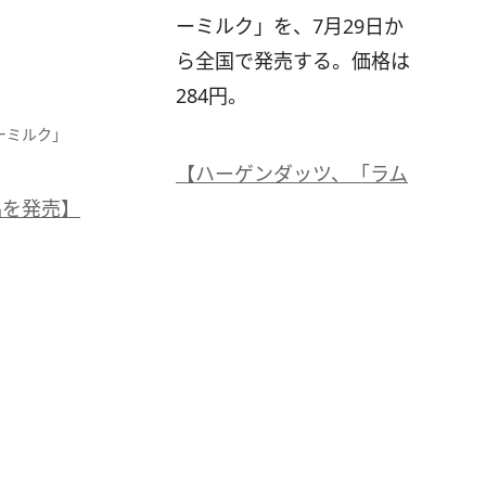
ーミルク」を、7月29日か
ら全国で発売する。価格は
284円。
ーミルク」
【ハーゲンダッツ、「ラム
品を発売】