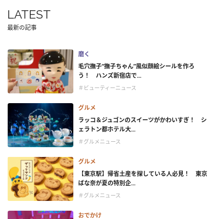
LATEST
最新の記事
磨く
毛穴撫子“撫子ちゃん”風似顔絵シールを作ろ
う！ ハンズ新宿店で...
＃ビューティーニュース
グルメ
ラッコ＆ジュゴンのスイーツがかわいすぎ！ シ
ェラトン都ホテル大...
＃グルメニュース
グルメ
【東京駅】帰省土産を探している人必見！ 東京
ばな奈が夏の特別企...
＃グルメニュース
おでかけ