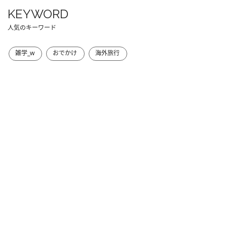
KEYWORD
人気のキーワード
雑学_w
おでかけ
海外旅行