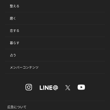
整える
磨く
恋する
暮らす
占う
メンバーコンテンツ
広告について