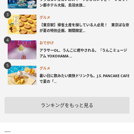
ン都ホテル大阪、鳥羽水族...
グルメ
【東京駅】帰省土産を探している人必見！ 東京ばな奈
が夏の特別企画、期間限定...
おでかけ
アラサーOL、うんこに癒やされる。『うんこミュージ
アム YOKOHAMA ...
グルメ
暑い日に飲みたい爽快ドリンクも。J.S. PANCAKE CAFE
で夏の「...
ランキングをもっと見る