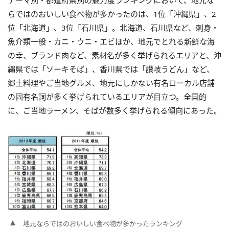
テーマ別・都道府県別の魅力度ランキングにおいて、地元な
らではのおいしい食べ物が多かったのは、1位「沖縄県」、2
位「北海道」、3位「石川県」。北海道、石川県など、刺身・
魚介類一般・カニ・ウニ・エビほか、地元でとれる新鮮な海
の幸、ブランド肉など、素材名が多く挙げられるエリアと、沖
縄県では「ソーキそば」、香川県では「讃岐うどん」など、
郷土料理やご当地グルメ、地元にしかない有名ローカル店舗
の固有名詞が多く挙げられているエリアが目立つ。全国的
に、ご当地ラーメン、そばが数多く挙げられる傾向にあった。
地元ならではのおいしい食べ物が多かったランキング