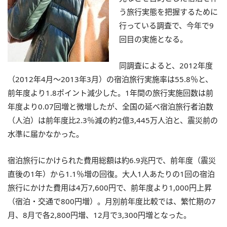
う旅行実態を把握するために
行っている調査で、今年で9
回目の実施となる。
同調査によると、2012年度
（2012年4月～2013年3月）の宿泊旅行実施率は55.8％と、
前年度より1.8ポイント減少した。1年間の旅行実施回数は前
年度より0.07回増と微増したが、全国の延べ宿泊旅行者泊数
（人泊）は前年度比2.3％減の約2億3,445万人泊と、震災前の
水準に届かなかった。
宿泊旅行にかけられた費用総額は約6.9兆円で、前年度（震災
直後の1年）から1.1％増の回復。大人1人あたりの1回の宿泊
旅行にかけた費用は4万7,600円で、前年度より1,000円上昇
（宿泊・交通で800円増）。月別前年度比較では、繁忙期の7
月、8月で各2,800円増、12月で3,300円増となった。