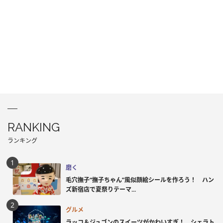
RANKING
ランキング
磨く
毛穴撫子“撫子ちゃん”風似顔絵シールを作ろう！ ハン
ズ新宿店で夏祭りテーマ...
グルメ
ラッコ＆ジュゴンのスイーツがかわいすぎ！ シェラト