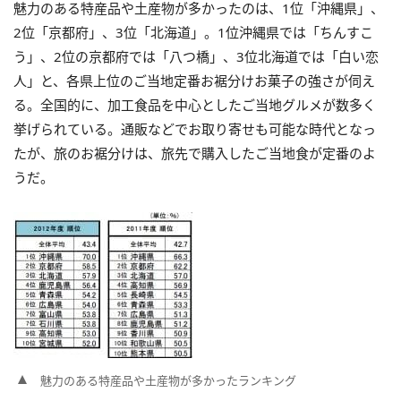
魅力のある特産品や土産物が多かったのは、1位「沖縄県」、
2位「京都府」、3位「北海道」。1位沖縄県では「ちんすこ
う」、2位の京都府では「八つ橋」、3位北海道では「白い恋
人」と、各県上位のご当地定番お裾分けお菓子の強さが伺え
る。全国的に、加工食品を中心としたご当地グルメが数多く
挙げられている。通販などでお取り寄せも可能な時代となっ
たが、旅のお裾分けは、旅先で購入したご当地食が定番のよ
うだ。
魅力のある特産品や土産物が多かったランキング