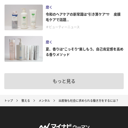
磨く
令和のヘアケアの新常識は“引き算ケア”!? 皮膜
毛ケアで話題...
＃ビューティーニュース
磨く
夏、香りは“こっそり”楽しもう。自己肯定感を高め
る香りメソッド
もっと見る
トップ
整える
メンタル
出産後も社会に求められる働き方をするには？