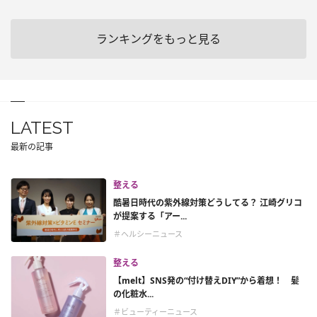
ランキングをもっと見る
LATEST
最新の記事
整える
酷暑日時代の紫外線対策どうしてる？ 江崎グリコ
が提案する「アー...
＃ヘルシーニュース
整える
【melt】SNS発の“付け替えDIY”から着想！ 髪
の化粧水...
＃ビューティーニュース