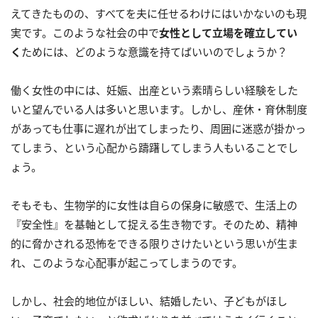
えてきたものの、すべてを夫に任せるわけにはいかないのも現
実です。このような社会の中で
女性として立場を確立してい
く
ためには、どのような意識を持てばいいのでしょうか？
働く女性の中には、妊娠、出産という素晴らしい経験をした
いと望んでいる人は多いと思います。しかし、産休・育休制度
があっても仕事に遅れが出てしまったり、周囲に迷惑が掛かっ
てしまう、という心配から躊躇してしまう人もいることでし
ょう。
そもそも、生物学的に女性は自らの保身に敏感で、生活上の
『安全性』を基軸として捉える生き物です。そのため、精神
的に脅かされる恐怖をできる限りさけたいという思いが生ま
れ、このような心配事が起こってしまうのです。
しかし、社会的地位がほしい、結婚したい、子どもがほし