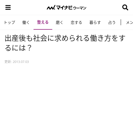
整える
トップ
働く
磨く
恋する
暮らす
占う
メ
出産後も社会に求められる働き方をす
るには？
更新: 2013.07.03