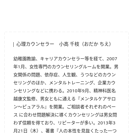
心理カウンセラー 小高 千枝（おだか ちえ）
幼稚園教諭、キャリアカウンセラー等を経て、2007
年1月、女性専門のカウンセリングルームを開業。男
女関係の問題、依存症、人生観、うつなどのカウン
セリングのほか、メンタルトレーニング、企業カウ
ンセリングなどに携わる。2010年9月、精神科医名
越康文監修、男女ともに通える『メンタルケアサロ
ン～ピュアラル』を開業。ご相談者それぞれのペー
ス に合わせ問題解決に導くカウンセリングは男女問
わず信頼を得ており、リピーターが多い。2013年3
月21日（木）、著書『人の本性を見抜くたった一つ