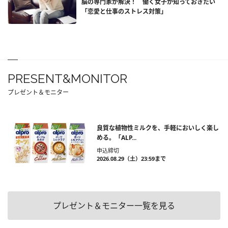
脳の専門家が解決！ 働く女子が知っておきたい
「恋愛と仕事のストレス対策」
PRESENT&MONITOR
プレゼント＆モニター
良質な植物性ミルクを、手軽においしく楽し
める。「ALP...
申込締切
2026.08.29（土）23:59まで
プレゼント＆モニター一覧を見る