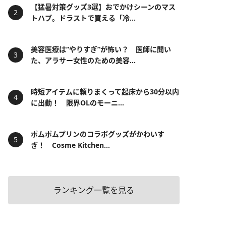
【猛暑対策グッズ3選】おでかけシーンのマス
トハブ。ドラストで買える「冷...
美容医療は“やりすぎ”が怖い？ 医師に聞い
た、アラサー女性のための美容...
時短アイテムに頼りまくって起床から30分以内
に出勤！ 限界OLのモーニ...
ポムポムプリンのコラボグッズがかわいす
ぎ！ Cosme Kitchen...
ランキング一覧を見る