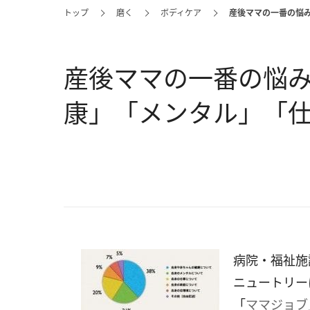
トップ
磨く
ボディケア
産後ママの一番の悩
産後ママの一番の悩
康」「メンタル」「
病院・福祉施
ニュートリー
「
ママジョブ