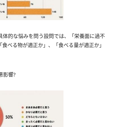
具体的な悩みを問う設問では、「栄養面に過不
「食べる物が適正か」、「食べる量が適正か」
悪影響?