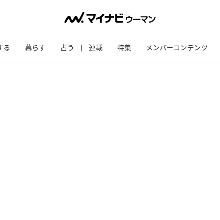
する
暮らす
占う
連載
特集
メンバーコンテンツ