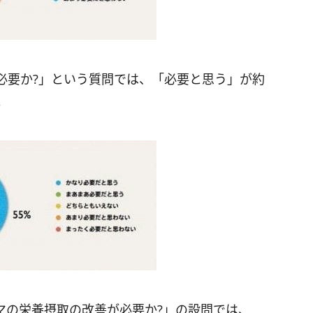
必要か?」という質問では、「必要と思う」が約
。
マの栄養摂取の改善が必要か?」の設問では、