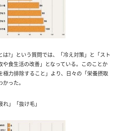
とは?」という質問では、「冷え対策」と「スト
取や食生活の改善」となっている。このことか
を極力排除すること」より、日々の「栄養摂取
わかった。
疲れ」「抜け毛」