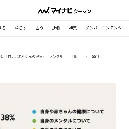
する
暮らす
占う
連載
特集
メンバーコンテンツ
みは「自身と赤ちゃんの健康」「メンタル」「仕事」
001l