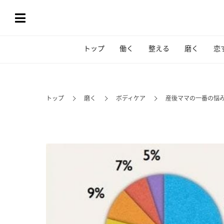
トップ
働く
整える
磨く
恋
トップ
磨く
ボディケア
産後ママの一番の悩