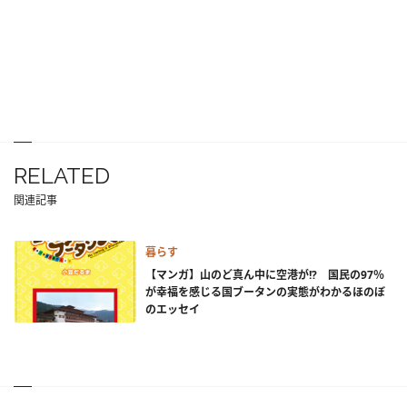
RELATED
関連記事
暮らす
【マンガ】山のど真ん中に空港が!? 国民の97％
が幸福を感じる国ブータンの実態がわかるほのぼ
のエッセイ