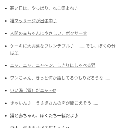
寒い日は、やっぱり、ねこ鍋よね♪
猫マッサージが出張中♪
人間の赤ちゃんにやさしい、ボクサー犬
ケーキに大興奮なフレンチブル♪ ……でも、ぼくの分
は？
ニャ、ニャ、ニャ～ン、しきりにしゃべる猫
ワンちゃん、きっと何か話してるつもりだろうな……
いい湯（雪）だニャ～!?
きゃいん♪ うさぎさんの声が聞こえそう……
猫と赤ちゃん、ぼくたち一緒だよ♪