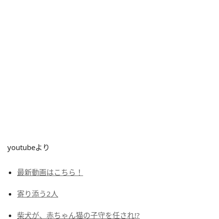
youtubeより
最新動画はこちら！
寄り添う2人
柴犬が、赤ちゃん猫の子守を任され!?