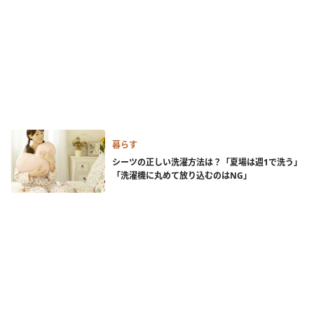
暮らす
シーツの正しい洗濯方法は？「夏場は週1で洗う」
「洗濯機に丸めて放り込むのはNG」