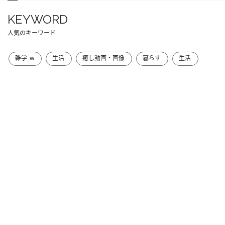
KEYWORD
人気のキーワード
雑学_w
生活
癒し動画・画像
暮らす
生活