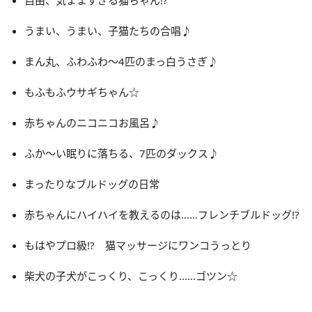
自由、気まますぎる猫ちゃん!?
うまい、うまい、子猫たちの合唱♪
まん丸、ふわふわ～4匹のまっ白うさぎ♪
もふもふウサギちゃん☆
赤ちゃんのニコニコお風呂♪
ふか～い眠りに落ちる、7匹のダックス♪
まったりなブルドッグの日常
赤ちゃんにハイハイを教えるのは……フレンチブルドッグ!?
もはやプロ級!? 猫マッサージにワンコうっとり
柴犬の子犬がこっくり、こっくり……ゴツン☆