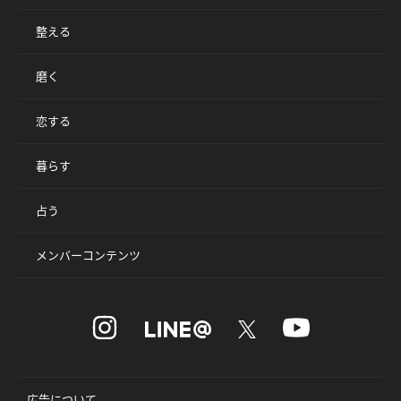
整える
磨く
恋する
暮らす
占う
メンバーコンテンツ
広告について