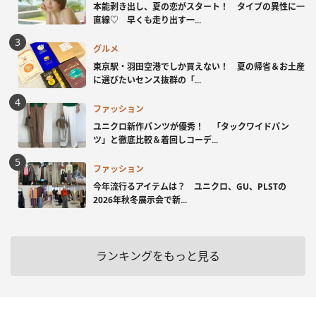
本能剥き出し、夏の恋がスタート！ タイプの異性に一
直線♡ 早くも走り出す一...
グルメ
東京駅・羽田空港でしか買えない！ 夏の帰省＆お土産
に選びたいセンス抜群の「...
ファッション
ユニクロ新作パンツが優秀！ 「タックワイドパン
ツ」と徹底比較＆着回しコーデ...
ファッション
今年流行るアイテムは？ ユニクロ、GU、PLSTの
2026年秋冬展示会で新...
ランキングをもっと見る