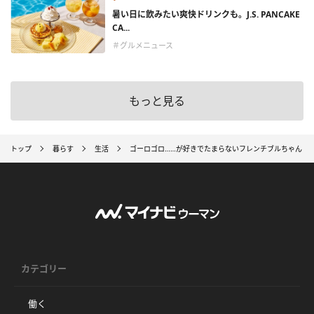
暑い日に飲みたい爽快ドリンクも。J.S. PANCAKE
CA...
＃グルメニュース
もっと見る
トップ
暮らす
生活
ゴーロゴロ……が好きでたまらないフレンチブルちゃん♪
カテゴリー
働く