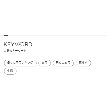
KEYWORD
人気のキーワード
働く女子ランキング
本音
男女の本音
暮らす
生活