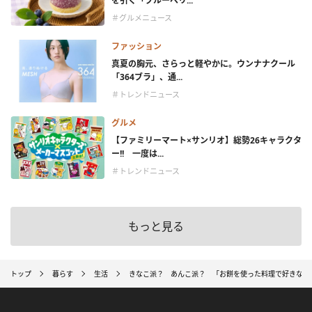
を引く「ブルーベリ...
＃グルメニュース
ファッション
真夏の胸元、さらっと軽やかに。ウンナナクール
「364ブラ」、通...
＃トレンドニュース
グルメ
【ファミリーマート×サンリオ】総勢26キャラクタ
ー!! 一度は...
＃トレンドニュース
もっと見る
トップ
暮らす
生活
きなこ派？ あんこ派？ 「お餅を使った料理で好きなも