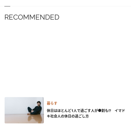
RECOMMENDED
暮らす
休日はほとんど1人で過ごす人が●割も!? イマド
キ社会人の休日の過ごし方