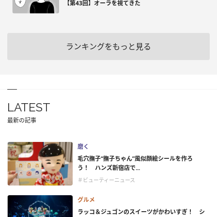
【第43回】オーラを視てきた
ランキングをもっと見る
LATEST
最新の記事
磨く
毛穴撫子“撫子ちゃん”風似顔絵シールを作ろ
う！ ハンズ新宿店で...
＃ビューティーニュース
グルメ
ラッコ＆ジュゴンのスイーツがかわいすぎ！ シ