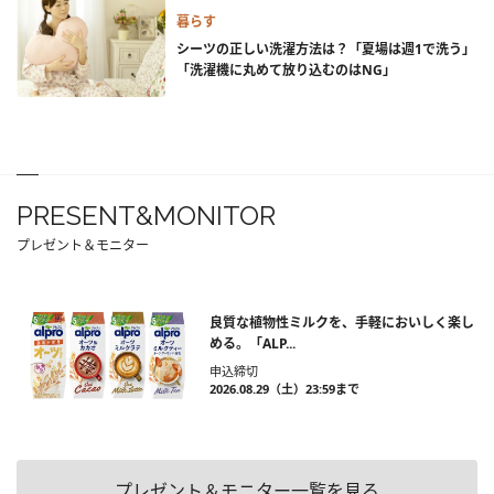
暮らす
シーツの正しい洗濯方法は？「夏場は週1で洗う」
「洗濯機に丸めて放り込むのはNG」
PRESENT&MONITOR
プレゼント＆モニター
良質な植物性ミルクを、手軽においしく楽し
める。「ALP...
申込締切
2026.08.29（土）23:59まで
プレゼント＆モニター一覧を見る