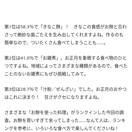
第1位は58.3％で「きなこ餅」！ きなこの食感がお餅と合わ
さって絶妙な歯ごたえを生み出してくれますよね。作るのも
簡単なので、ついたくさん食べてしまうことも……。
第2位は41.0％で「お雑煮」。お正月を象徴する食べ物のひと
つですよね。地域によってさまざまな種類があるので、食べた
ことのないお雑煮にもぜひ挑戦してみて。
第3位は28.7％で「汁粉／ぜんざい」でした。お正月のおやつ
はこれに決まり！ 甘さがクセになりますよね。
さまざまな「お餅を使った料理」がランクインした今回の調
査。お餅を買いすぎて余ってしまった……なんて人は、ランキ
ングを参考に、いろいろな食べ方で楽しんでくださいね！