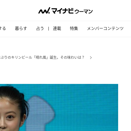
する
暮らす
占う
連載
特集
メンバーコンテンツ
年ぶりのキリンビール「晴れ風」誕生。その味わいは？