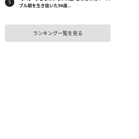
ブル期を生き抜いた56歳...
ランキング一覧を見る