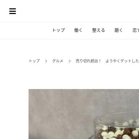
トップ
働く
整える
磨く
恋
トップ
グルメ
売り切れ続出！ ようやくゲットした