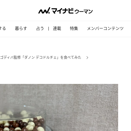
する
暮らす
占う
連載
特集
メンバーコンテンツ
ゴディバ監修「ダノン デコドルチェ」を食べてみた