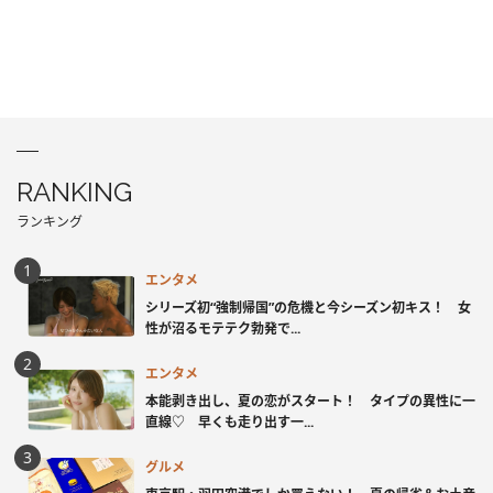
RANKING
ランキング
エンタメ
シリーズ初“強制帰国”の危機と今シーズン初キス！ 女
性が沼るモテテク勃発で...
エンタメ
本能剥き出し、夏の恋がスタート！ タイプの異性に一
直線♡ 早くも走り出す一...
グルメ