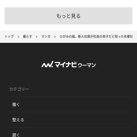
もっと見る
トップ
暮らす
マンガ
ひがみの嵐。新入社員が社長の息子だと知った先輩社員
カテゴリー
働く
整える
磨く