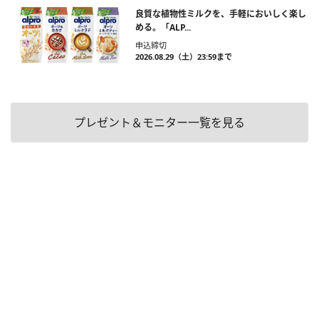
良質な植物性ミルクを、手軽においしく楽し
める。「ALP...
申込締切
2026.08.29（土）23:59まで
プレゼント＆モニター一覧を見る