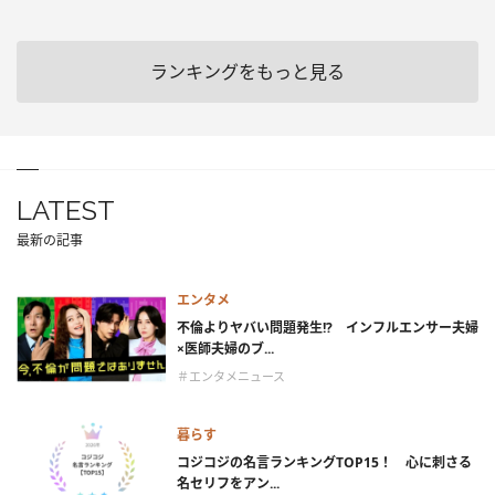
ランキングをもっと見る
LATEST
最新の記事
エンタメ
不倫よりヤバい問題発生!? インフルエンサー夫婦
×医師夫婦のブ...
＃エンタメニュース
暮らす
コジコジの名言ランキングTOP15！ 心に刺さる
名セリフをアン...