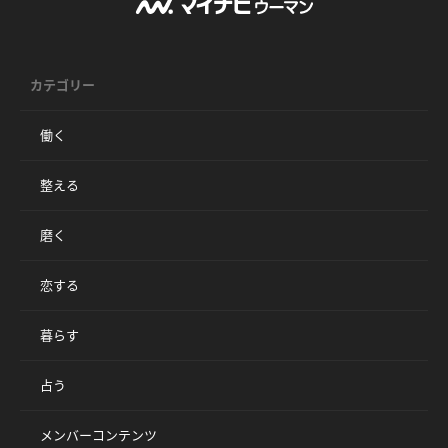
カテゴリー
働く
整える
磨く
恋する
暮らす
占う
メンバーコンテンツ