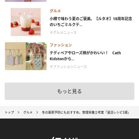
グルメ
小樽で味わう夏のご褒美。【ルタオ】18周年記念
のいちごミルクテ...
＃グルメニュース
ファッション
テディベアやローズ柄がかわいい！ Cath
Kidstonから...
＃ファッションニュース
もっと見る
トップ
グルメ
冬の風邪予防にもおすすめ。管理栄養士考案「温活レシピ3選」