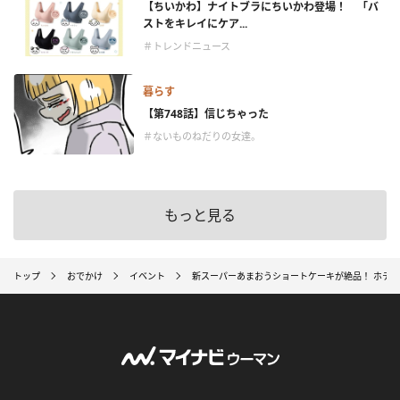
【ちいかわ】ナイトブラにちいかわ登場！ 「バ
ストをキレイにケア...
＃トレンドニュース
暮らす
【第748話】信じちゃった
＃ないものねだりの女達。
もっと見る
トップ
おでかけ
イベント
新スーパーあまおうショートケーキが絶品！ ホテ