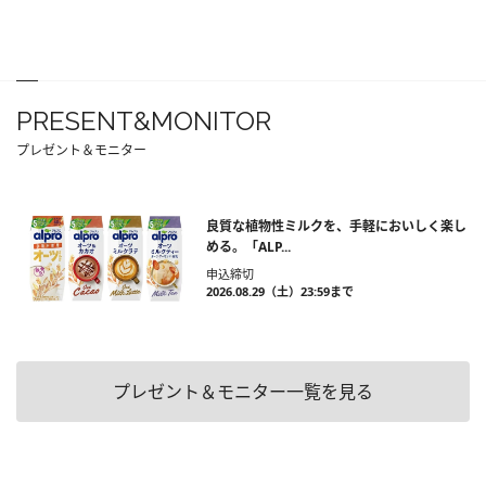
PRESENT&MONITOR
プレゼント＆モニター
良質な植物性ミルクを、手軽においしく楽し
める。「ALP...
申込締切
2026.08.29（土）23:59まで
プレゼント＆モニター一覧を見る