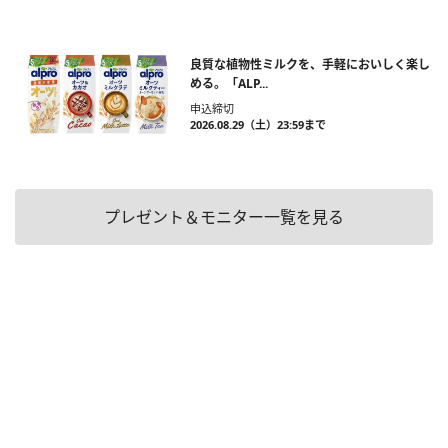
良質な植物性ミルクを、手軽においしく楽し
める。「ALP...
申込締切
2026.08.29（土）23:59まで
プレゼント＆モニター一覧を見る