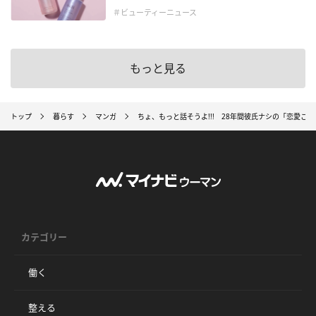
＃ビューティーニュース
もっと見る
トップ
暮らす
マンガ
ちょ、もっと話そうよ!!! 28年間彼氏ナシの「恋愛
カテゴリー
働く
整える