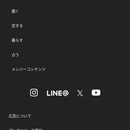
磨く
恋する
暮らす
占う
メンバーコンテンツ
広告について