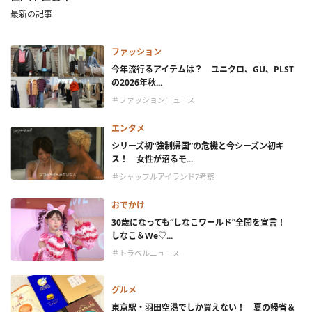
最新の記事
ファッション
今年流行るアイテムは？ ユニクロ、GU、PLST
の2026年秋...
＃ファッションニュース
エンタメ
シリーズ初“強制帰国”の危機と今シーズン初キ
ス！ 女性が沼るモ...
＃シャッフルアイランド7考察
おでかけ
30歳になっても“しなこワールド”全開を宣言！
しなこ＆We♡...
＃トラベルニュース
グルメ
東京駅・羽田空港でしか買えない！ 夏の帰省＆