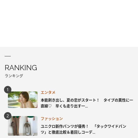
RANKING
ランキング
エンタメ
本能剥き出し、夏の恋がスタート！ タイプの異性に一
直線♡ 早くも走り出す一...
ファッション
ユニクロ新作パンツが優秀！ 「タックワイドパン
ツ」と徹底比較＆着回しコーデ...