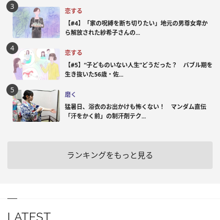
恋する
【#4】「家の呪縛を断ち切りたい」地元の男尊女卑か
ら解放された紗希子さんの...
恋する
【#5】“子どものいない人生”どうだった？ バブル期を
生き抜いた56歳・佐...
磨く
猛暑日、浴衣のお出かけも怖くない！ マンダム直伝
「汗をかく前」の制汗剤テク...
ランキングをもっと見る
LATEST