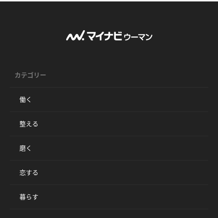
カテゴリー
働く
整える
磨く
恋する
暮らす