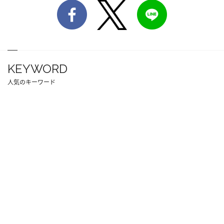
KEYWORD
人気のキーワード