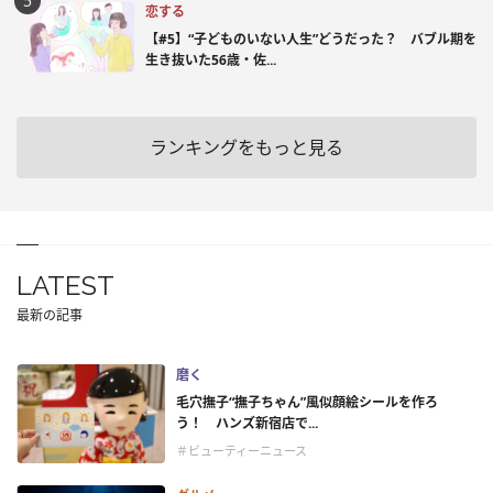
恋する
【#5】“子どものいない人生”どうだった？ バブル期を
生き抜いた56歳・佐...
ランキングをもっと見る
LATEST
最新の記事
磨く
毛穴撫子“撫子ちゃん”風似顔絵シールを作ろ
う！ ハンズ新宿店で...
＃ビューティーニュース