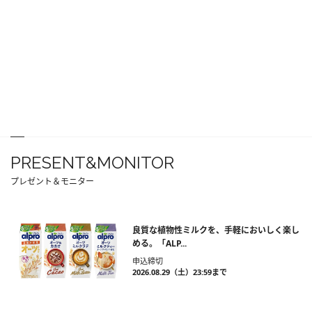
PRESENT&MONITOR
プレゼント＆モニター
良質な植物性ミルクを、手軽においしく楽し
める。「ALP...
申込締切
2026.08.29（土）23:59まで