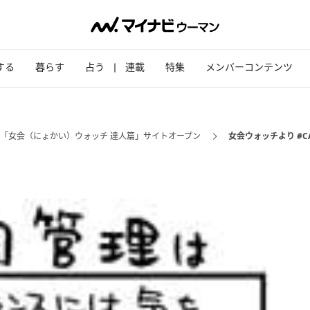
する
暮らす
占う
連載
特集
メンバーコンテンツ
?「女会（にょかい）ウォッチ 達人篇」サイトオープン
女会ウォッチより #CA