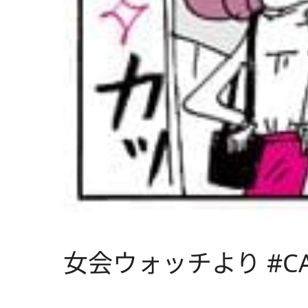
女会ウォッチより #CA