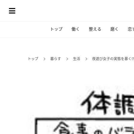
トップ
働く
整える
磨く
恋
トップ
暮らす
生活
夜遊び女子の実態を暴く!