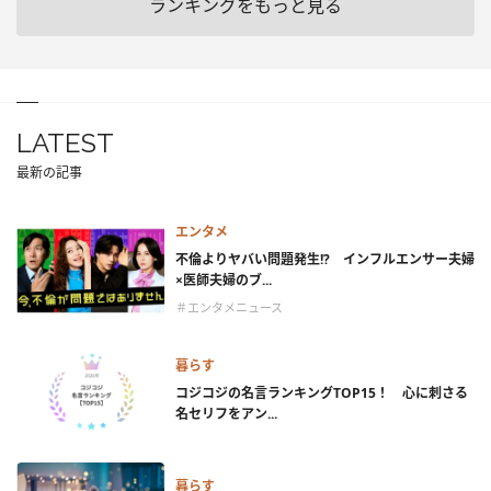
ランキングをもっと見る
LATEST
最新の記事
エンタメ
不倫よりヤバい問題発生!? インフルエンサー夫婦
×医師夫婦のブ...
＃エンタメニュース
暮らす
コジコジの名言ランキングTOP15！ 心に刺さる
名セリフをアン...
暮らす