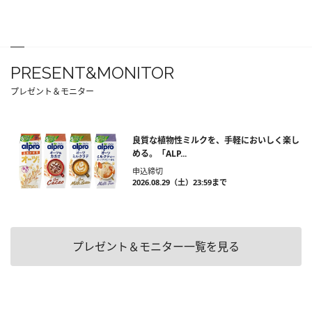
PRESENT&MONITOR
プレゼント＆モニター
良質な植物性ミルクを、手軽においしく楽し
める。「ALP...
申込締切
2026.08.29（土）23:59まで
プレゼント＆モニター一覧を見る