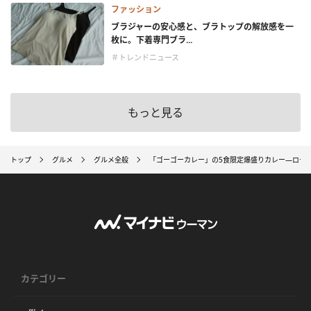
ファッション
ブラジャーの安心感と、ブラトップの解放感を一
枚に。下着専門ブラ...
＃トレンドニュース
もっと見る
トップ
グルメ
グルメ全般
「ゴーゴーカレー」の5食限定爆盛りカレー―ロースカ
カテゴリー