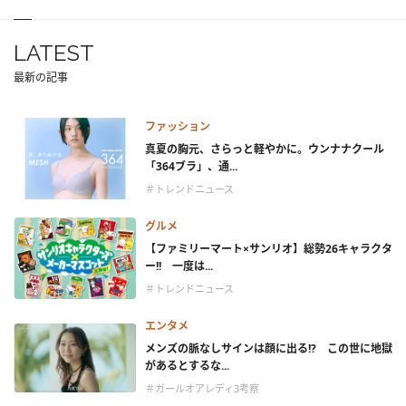
LATEST
最新の記事
ファッション
真夏の胸元、さらっと軽やかに。ウンナナクール
「364ブラ」、通...
＃トレンドニュース
グルメ
【ファミリーマート×サンリオ】総勢26キャラクタ
ー!! 一度は...
＃トレンドニュース
エンタメ
メンズの脈なしサインは顔に出る!? この世に地獄
があるとするな...
＃ガールオアレディ3考察