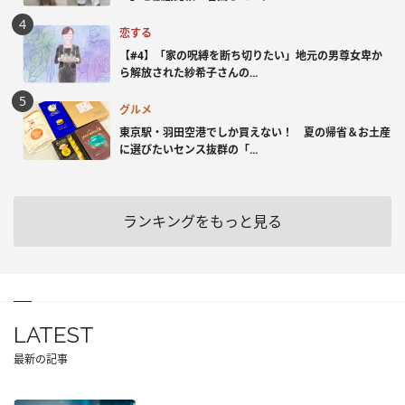
恋する
【#4】「家の呪縛を断ち切りたい」地元の男尊女卑か
ら解放された紗希子さんの...
グルメ
東京駅・羽田空港でしか買えない！ 夏の帰省＆お土産
に選びたいセンス抜群の「...
ランキングをもっと見る
LATEST
最新の記事