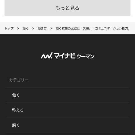
もっと見る
トップ
働く
働き方
働く女性の武器は「笑顔」「コミュニケーション能力」「
カテゴリー
働く
整える
磨く