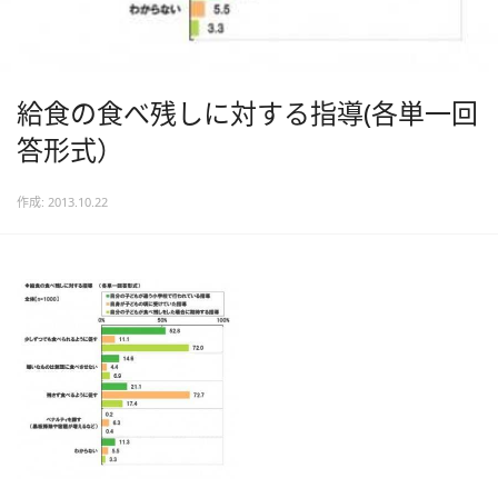
給食の食べ残しに対する指導(各単一回
答形式）
作成: 2013.10.22