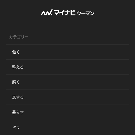
カテゴリー
働く
整える
磨く
恋する
暮らす
占う