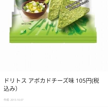
ドリトス アボカドチーズ味 105円(税
込み）
作成: 2013.10.07