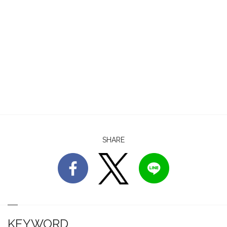
SHARE
KEYWORD