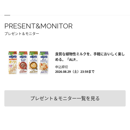
PRESENT&MONITOR
プレゼント＆モニター
良質な植物性ミルクを、手軽においしく楽し
める。「ALP...
申込締切
2026.08.29（土）23:59まで
プレゼント＆モニター一覧を見る