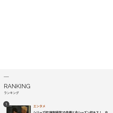
RANKING
ランキング
エンタメ
シリーズ初“強制帰国”の危機と今シーズン初キス！ 女