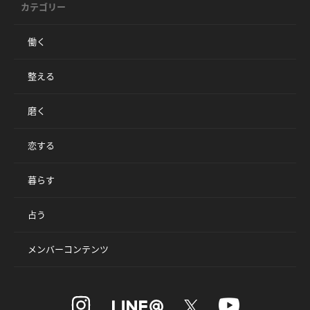
カテゴリー
働く
整える
磨く
恋する
暮らす
占う
メンバーコンテンツ