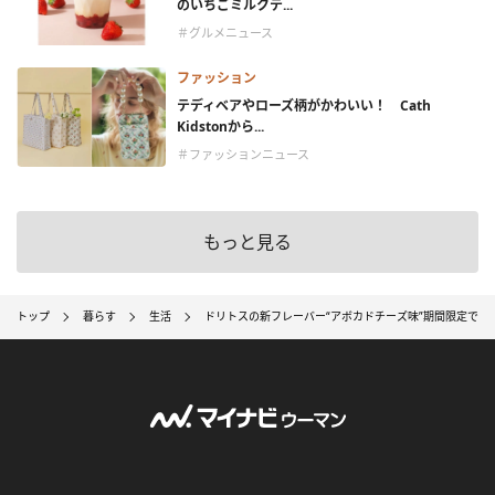
のいちごミルクテ...
＃グルメニュース
ファッション
テディベアやローズ柄がかわいい！ Cath
Kidstonから...
＃ファッションニュース
もっと見る
トップ
暮らす
生活
ドリトスの新フレーバー“アボカドチーズ味”期間限定で登