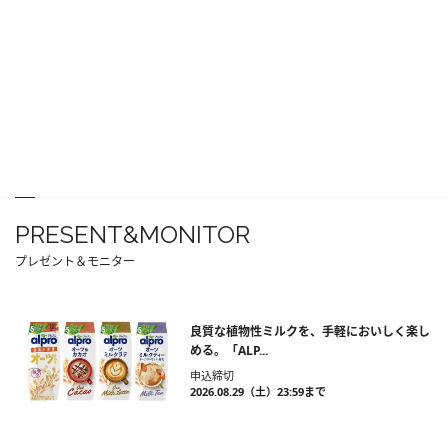
PRESENT&MONITOR
プレゼント＆モニター
良質な植物性ミルクを、手軽においしく楽し
める。「ALP...
申込締切
2026.08.29（土）23:59まで