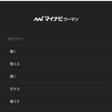
カテゴリー
働く
整える
磨く
恋する
暮らす