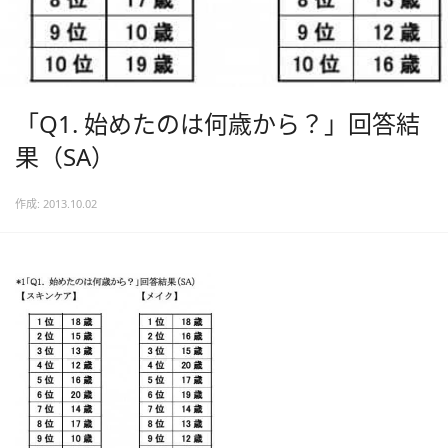
「Q1. 始めたのは何歳から？」回答結
果（SA）
作成: 2013.10.02