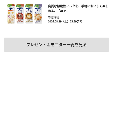
良質な植物性ミルクを、手軽においしく楽し
める。「ALP...
申込締切
2026.08.29（土）23:59まで
プレゼント＆モニター一覧を見る