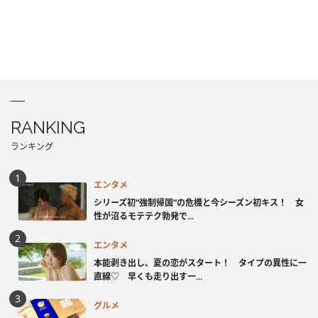
RANKING
ランキング
エンタメ
シリーズ初“強制帰国”の危機と今シーズン初キス！ 女
性が沼るモテテク勃発で...
エンタメ
本能剥き出し、夏の恋がスタート！ タイプの異性に一
直線♡ 早くも走り出す一...
グルメ