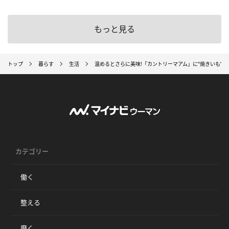
もっと見る
トップ
暮らす
生活
温めるとさらに美味!「カントリーマアム」に“焼きいも”
カテゴリー
働く
整える
磨く