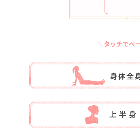
＼タッチでペ