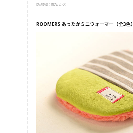
商品提供：東急ハンズ
ROOMERS あったかミニウォーマー
（全3色）