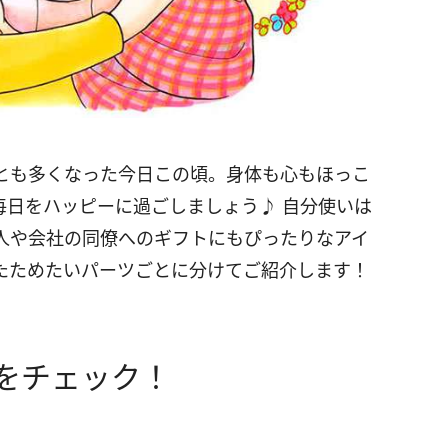
とも多くなった今日この頃。身体も心もほっこ
毎日をハッピーに過ごしましょう♪ 自分使いは
人や会社の同僚へのギフトにもぴったりなアイ
たためたいパーツごとに分けてご紹介します！
をチェック！