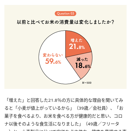
「増えた」と回答した21.8％の方に具体的な理由を聞いてみ
ると「小麦が値上がっているから」（39歳／会社員）、「お
菓子を食べるより、お米を食べる方が健康的だと思い、コロ
ナ以後そのような食生活になりました」（49歳／フリータ