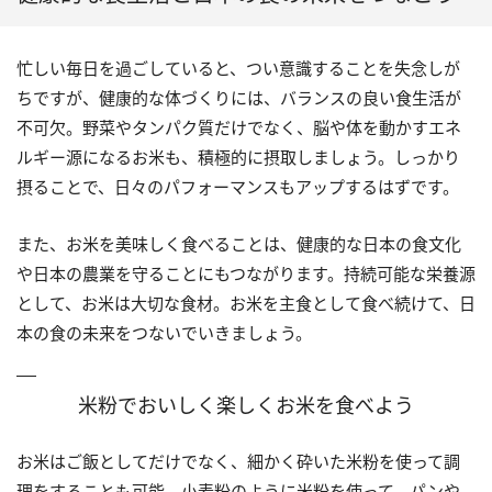
忙しい毎日を過ごしていると、つい意識することを失念しが
ちですが、健康的な体づくりには、バランスの良い食生活が
不可欠。野菜やタンパク質だけでなく、脳や体を動かすエネ
ルギー源になるお米も、積極的に摂取しましょう。しっかり
摂ることで、日々のパフォーマンスもアップするはずです。
また、お米を美味しく食べることは、健康的な日本の食文化
や日本の農業を守ることにもつながります。持続可能な栄養源
として、お米は大切な食材。お米を主食として食べ続けて、日
本の食の未来をつないでいきましょう。
米粉でおいしく楽しくお米を食べよう
お米はご飯としてだけでなく、細かく砕いた米粉を使って調
理をすることも可能。小麦粉のように米粉を使って、パンや