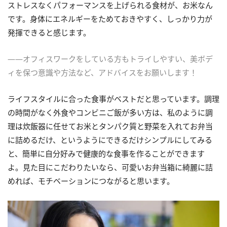
ストレスなくパフォーマンスを上げられる食材が、お米なん
です。身体にエネルギーをためておきやすく、しっかり力が
発揮できると感じます。
――オフィスワークをしている方もトライしやすい、美ボデ
ィを保つ意識や方法など、アドバイスをお願いします！
ライフスタイルに合った食事がベストだと思っています。調理
の時間がなく外食やコンビニご飯が多い方は、私のように調
理は炊飯器に任せてお米とタンパク質と野菜を入れてお弁当
に詰めるだけ、というようにできるだけシンプルにしてみる
と、簡単に自分好みで健康的な食事を作ることができます
よ。見た目にこだわりたいなら、可愛いお弁当箱に綺麗に詰
めれば、モチベーションにつながると思います。