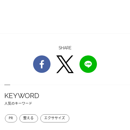
SHARE
KEYWORD
人気のキーワード
PR
整える
エクササイズ