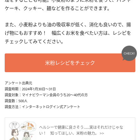
ケーキ、クッキー、麺などを作ることができます。
また、小麦粉よりも油の吸収率が低く、消化も良いので、揚
げ物にもおすすめ！ 幅広くお米を食べたい方は、レシピを
チェックしてみてください。
米粉レシピをチェック
アンケート出典元
調査時期：2024年1月30日～31日
調査対象：マイナビウーマン会員のうち20～40代の方
調査数：500人
調査方法：インターネットログイン式アンケート
ヘルシーで健康に良さそう……実はそれだけじゃな
い！ 知ってほしい、米粉の魅力。 >>