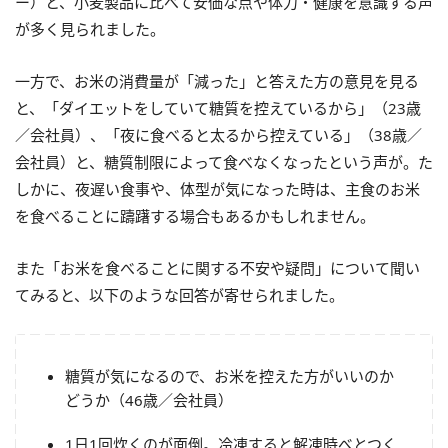
ー）と、小麦製品に比べて安価な点や体力・健康を意識する声
が多く見られました。
一方で、お米の消費量が「減った」と答えた方の意見を見る
と、「ダイエットをしていて糖質を控えているから」（23歳
／会社員）、「夜に食べると太るから控えている」（38歳／
会社員）と、糖質制限によって食べなくなったという声が。た
しかに、夜遅い食事や、体型が気になった時は、主食のお米
を食べることに躊躇する場合もあるかもしれません。
また「お米を食べることに関する不安や疑問」について聞い
てみると、以下のような回答が寄せられました。
糖質が気になるので、お米を控えた方がいいのか
どうか（46歳／会社員）
1日1回炊くのが面倒。冷凍すると解凍時べとつく