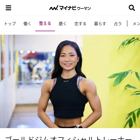
整える
トップ
働く
磨く
恋する
暮らす
占う
メ
ゴールドジムオフィシャルトレーナー