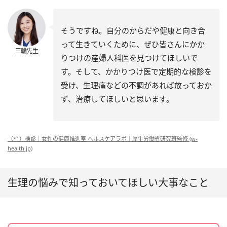
そうですね。自分のからだや健康と向き合
って生きていくために、ぜひ皆さんにかか
三輪先生
りつけの産婦人科医を見つけてほしいで
す。そして、かかりつけ医で定期的な検診を
受け、生理痛などの不調があれば放っておか
ず、治療してほしいと思います。
（*1）検診｜女性の健康推進室 ヘルスケアラボ｜厚生労働省研究班監修 (w-
health.jp)
生理の悩みで知っておいてほしい大事なこと