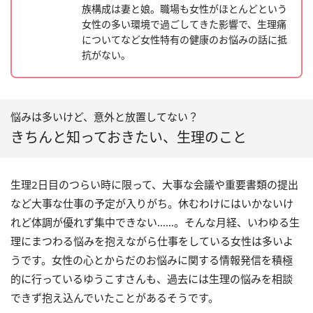
族構成は妻と娘。職場も女性がほとんどという
女性の多い環境で過ごしてきた影響で、生理痛
についてなど女性特有の健康のお悩みの話に抵
抗がない。
悩みは多いけど、意外と放置してない？
きちんと知っておきたい、生理のこと
生理2日目のつらい時に限って、大事な会議や重要書類の提出
など大事な仕事の予定が入りがち。休むわけにはいかないけ
れど体調が優れず集中できない……。そんな月経、いわゆる生
理にまつわる悩みを抱えながら仕事をしている女性は多いよ
うです。女性の心とからだのお悩みに関する情報発信を積極
的に行っているゆうこすさんも、過去には生理の悩みを相談
できず抱え込んでいたことがあるそうです。