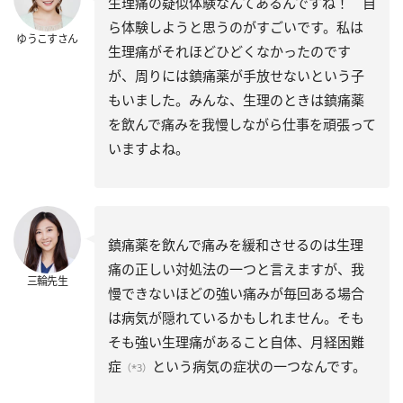
生理痛の疑似体験なんてあるんですね！ 自
ら体験しようと思うのがすごいです。私は
ゆうこすさん
生理痛がそれほどひどくなかったのです
が、周りには鎮痛薬が手放せないという子
もいました。みんな、生理のときは鎮痛薬
を飲んで痛みを我慢しながら仕事を頑張って
いますよね。
鎮痛薬を飲んで痛みを緩和させるのは生理
痛の正しい対処法の一つと言えますが、我
三輪先生
慢できないほどの強い痛みが毎回ある場合
は病気が隠れているかもしれません。そも
そも強い生理痛があること自体、月経困難
症
という病気の症状の一つなんです。
（*3）