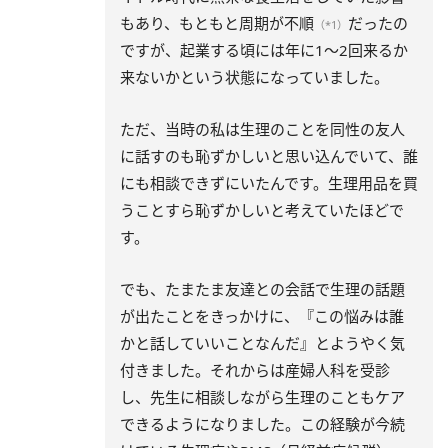
もあり、もともと周期が不順
だったの
（*1）
ですが、起業する頃には年に1～2回来るか
来ないかという状態になっていました。
ただ、当時の私は生理のことを同性の友人
に話すのも恥ずかしいと思い込んでいて、誰
にも相談できずにいたんです。生理用品を買
うことすら恥ずかしいと考えていたほどで
す。
でも、たまたま友達との会話で生理の話題
が出たことをきっかけに、『この悩みは誰
かと話していいことなんだ』とようやく気
付きました。それからは産婦人科を受診
し、先生に相談しながら生理のこともケア
できるようになりました。この経験が今続