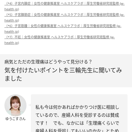
（*4）子宮内膜症｜女性の健康推進室 ヘルスケアラボ｜厚生労働省研究班監修 (w-
health.jp)
（*5）子宮腺筋症｜女性の健康推進室 ヘルスケアラボ｜厚生労働省研究班監修 (w-
health.jp)
（*6）子宮筋腫｜女性の健康推進室 ヘルスケアラボ｜厚生労働省研究班監修 (w-
health.jp)
（*7）不妊｜女性の健康推進室 ヘルスケアラボ｜厚生労働省研究班監修 (w-
health.jp)
病気とただの生理痛はどうやって見分ける？
気を付けたいポイントを三輪先生に聞いてみ
ました
私も今は何かあればかかりつけ医に相談し
ているので、産婦人科を受診するのは賛成
ゆうこすさん
です！ でも、なかには「生理痛くらいで
産婦人科を受診してもいいのかな」とため