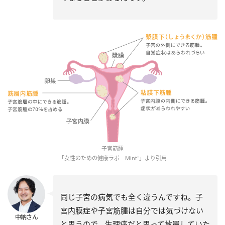
子宮筋腫
「女性のための健康ラボ Mint⁺」より引用
同じ子宮の病気でも全く違うんですね。子
宮内膜症や子宮筋腫は自分では気づけない
中納さん
と思うので、生理痛だと思って放置していた