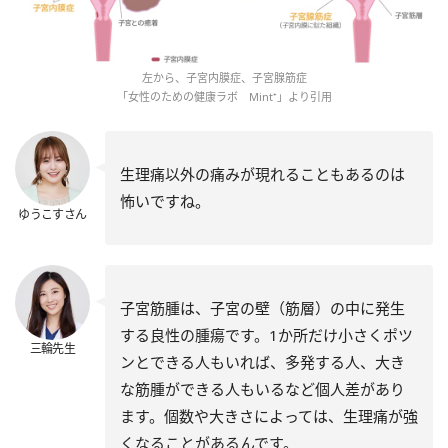
左から、子宮内膜症、子宮腺筋症
「女性のための健康ラボ Mint⁺」より引用
生理痛以外の痛みが現れることもあるのは
怖いですね。
ゆうこすさん
子宮筋腫は、子宮の壁（筋層）の中に発生
する良性の腫瘍です。1か所だけ小さくポツ
三輪先生
ンとできる人もいれば、多発する人、大き
な筋腫ができる人もいるなど個人差があり
ます。個数や大きさによっては、生理痛が強
くなることがあるんです。