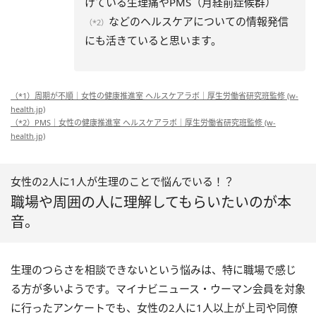
けている生理痛やPMS（月経前症候群）
などのヘルスケアについての情報発信
（*2）
にも活きていると思います。
（*1）周期が不順｜女性の健康推進室 ヘルスケアラボ｜厚生労働省研究班監修 (w-
health.jp)
（*2）PMS｜女性の健康推進室 ヘルスケアラボ｜厚生労働省研究班監修 (w-
health.jp)
女性の2人に1人が生理のことで悩んでいる！？
職場や周囲の人に理解してもらいたいのが本
音。
生理のつらさを相談できないという悩みは、特に職場で感じ
る方が多いようです。マイナビニュース・ウーマン会員を対象
に行ったアンケートでも、女性の2人に1人以上が上司や同僚