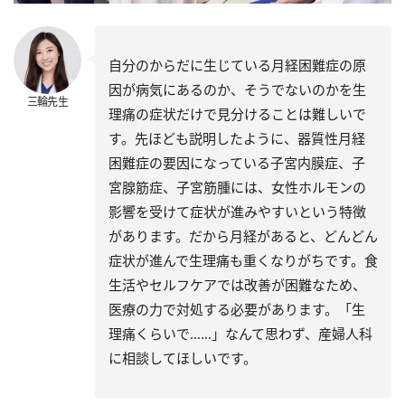
自分のからだに生じている月経困難症の原
因が病気にあるのか、そうでないのかを生
三輪先生
理痛の症状だけで見分けることは難しいで
す。先ほども説明したように、器質性月経
困難症の要因になっている子宮内膜症、子
宮腺筋症、子宮筋腫には、女性ホルモンの
影響を受けて症状が進みやすいという特徴
があります。だから月経があると、どんどん
症状が進んで生理痛も重くなりがちです。食
生活やセルフケアでは改善が困難なため、
医療の力で対処する必要があります。「生
理痛くらいで……」なんて思わず、産婦人科
に相談してほしいです。