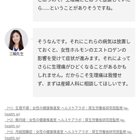
ら……ということがありそうですね。
そうなんです。それにこれらの病気は放置し
ておくと、女性ホルモンのエストロゲンの
三輪先生
影響を受けて症状が進みます。それによって
さらに生理痛がひどくなることがあるかも
しれません。だからこそ生理痛は我慢せ
ず、まずは産婦人科に相談してほしいです。
（*1）生理不順｜女性の健康推進室 ヘルスケアラボ｜厚生労働省研究班監修 (w-
health.jp)
（*2）無月経｜女性の健康推進室 ヘルスケアラボ｜厚生労働省研究班監修 (w-
health.jp)
（*3）月経困難症｜女性の健康推進室 ヘルスケアラボ｜厚生労働省研究班監修 (w-
health.jp)