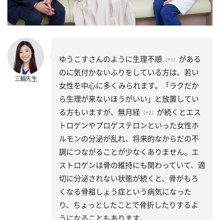
ゆうこすさんのように生理不順
がある
（*1）
のに気付かないふりをしている方は、若い
三輪先生
女性を中心に多くみられます。「ラクだか
ら生理が来ないほうがいい」と放置してい
る方もいますが、無月経
が続くとエス
（*2）
トロゲンやプロゲステロンといった女性ホ
ルモンの分泌が乱れ、将来的なからだの不
調につながることが少なくありません。エ
ストロゲンは骨の維持にも関わっていて、適
切に分泌されない状態が続くと、骨がもろ
くなる骨粗しょう症という病気になった
り、ちょっとしたことで骨折したりするよ
うになることもあります。