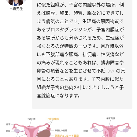
に似た組織が、子宮の内腔以外の場所、例
三輪先生
えば腹膜、卵巣、卵管、腸などにできてし
まう病気のことです。生理痛の原因物質で
あるプロスタグランジンが、子宮内膜症が
ある場所からも分泌されるため、生理痛が
強くなるのが特徴の一つです。月経時以外
にも下腹部痛や腰痛、排便痛、性交痛など
の痛みが現れることもあれば、排卵障害や
卵管の癒着などを生じさせて不妊
の原
（*7）
因になることもあります。子宮内膜に似た
組織が子宮の筋肉の中にできてしまうと子
宮腺筋症になります。