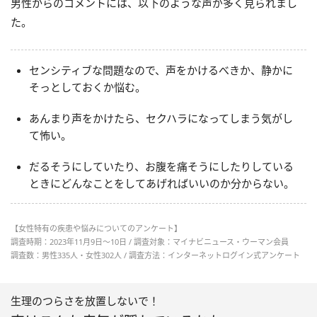
男性からのコメントには、以下のような声が多く見られまし
た。
センシティブな問題なので、声をかけるべきか、静かに
そっとしておくか悩む。
あんまり声をかけたら、セクハラになってしまう気がし
て怖い。
だるそうにしていたり、お腹を痛そうにしたりしている
ときにどんなことをしてあげればいいのか分からない。
【女性特有の疾患や悩みについてのアンケート】
調査時期：2023年11月9日～10日 / 調査対象：マイナビニュース・ウーマン会員
調査数：男性335人・女性302人 / 調査方法：インターネットログイン式アンケート
生理のつらさを放置しないで！