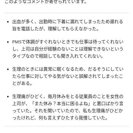
このようなコメントが寄せられています。
出血が多く、出勤時に下着に漏れてしまったため遅れる
旨を電話したが、理解してもらえなかった。
PMSで体調がすぐれないときでも仕事は待ってくれない
し、上司は自分が経験のないことは理解できないという
タイプなので相談しても聞き入れてくれない。
生理のときには異常に眠くなるため、だるそうにしてい
たら仕事に対してやる気がないと誤解されてしまったこ
とがある。
生理痛がひどく、毎月休みをとる従業員のことを女性の
上司が、「また休み？本当に困るよね」と悪口ばかり言
っていた。それを聞いていたので、私も生理痛がひどか
ったけれど、何も言えずひたすら我慢していた。