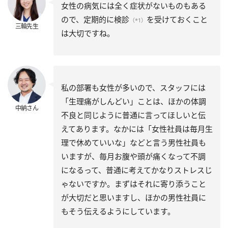
女性の病気には全く症状がないものもある
ので、定期的に検診
を受けておくこと
（*1）
三輪先生
は大切ですね。
私の部署も女性が多いので、スタッフには
「生理痛がしんどい」ことは、ほかの体調
中納さん
不良と同じように普通に言ってほしいと伝
えてあります。なかには「女性社員は毎月生
理で休めていいな」などと言う男性社員も
いますが、毎月お腹や頭が痛くなって不調
になるって、普通に考えてかなりストレスじ
ゃないですか。まずはそれに寄り添うこと
が大切だと思いますし、ほかの男性社員に
もそう伝えるようにしています。