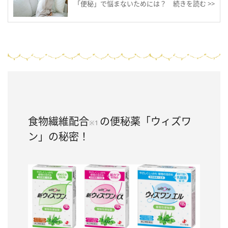
「便秘」で悩まないためには？ 続きを読む >>
食物繊維配合
の便秘薬「ウィズワ
※1
ン」の秘密！