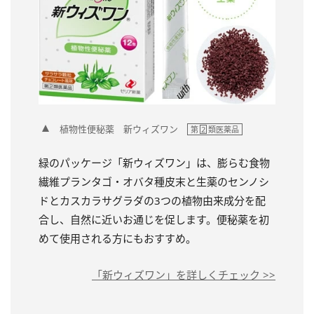
植物性便秘薬 新ウィズワン
第
2
類医薬品
緑のパッケージ「新ウィズワン」は、膨らむ食物
繊維プランタゴ・オバタ種皮末と生薬のセンノシ
ドとカスカラサグラダの3つの植物由来成分を配
合し、自然に近いお通じを促します。便秘薬を初
めて使用される方にもおすすめ。
「新ウィズワン」を詳しくチェック >>