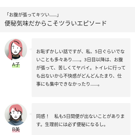
「お腹が張ってキツい……」
便秘気味だからこそツラいエピソード
お恥ずかしい話ですが、私、5日ぐらいでな
いことも多々あり……。3日目以降は、お腹
A子
が張って、苦しくてヤバイ。トイレに行って
も出ないから不快感がどんどんたまり、仕
事にも集中できなかったり……。
同感！ 私も5日間便が出ないことがありま
す。生理前には必ず便秘になるし。
B美