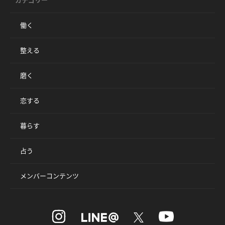
カテゴリー
働く
整える
磨く
恋する
暮らす
占う
メンバーコンテンツ