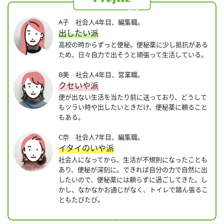
A子 社会人4年目、編集職。
出したい派
高校の時からずっと便秘。便秘薬に少し抵抗がある
ため、日々自力で出そうと頑張って生活している。
B美 社会人4年目、営業職。
クセいや派
便が出ない生活を当たり前に送っており、どうして
もツラい時や出したいときだけ、便秘薬に頼ること
もある。
C奈 社会人7年目、編集職。
イタイのいや派
社会人になってから、生活が不規則になったことも
あり、便秘が深刻に。できれば自分の力で自然に出
したいので、便秘薬には頼らずに過ごしてきた。し
かし、なかなかお通じがなく、トイレで踏ん張るこ
ともたびたび。