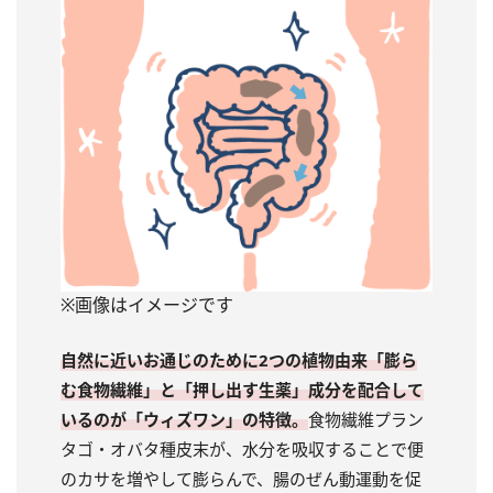
※画像はイメージです
自然に近いお通じのために2つの植物由来「膨ら
む食物繊維」と「押し出す生薬」成分を配合して
いるのが「ウィズワン」の特徴。
食物繊維プラン
タゴ・オバタ種皮末が、水分を吸収することで便
のカサを増やして膨らんで、腸のぜん動運動を促