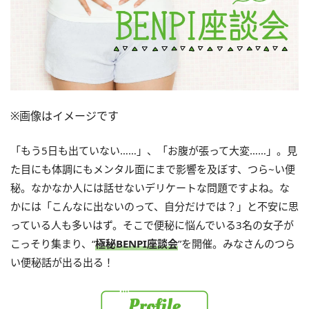
※画像はイメージです
「もう5日も出ていない……」、「お腹が張って大変……」。見
た目にも体調にもメンタル面にまで影響を及ぼす、つら~い便
秘。なかなか人には話せないデリケートな問題ですよね。な
かには「こんなに出ないのって、自分だけでは？」と不安に思
っている人も多いはず。そこで便秘に悩んでいる3名の女子が
こっそり集まり、“
極秘BENPI座談会
”を開催。みなさんのつら
い便秘話が出る出る！