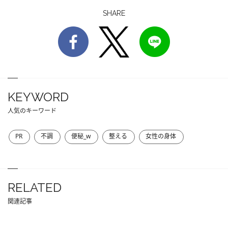
SHARE
KEYWORD
人気のキーワード
PR
不調
便秘_w
整える
女性の身体
RELATED
関連記事