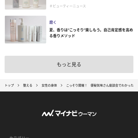
＃ビューティーニュース
磨く
夏、香りは“こっそり”楽しもう。自己肯定感を高め
る香りメソッド
もっと見る
トップ
整える
女性の身体
こっそり開催！ 便秘気味さん座談会でわかった、