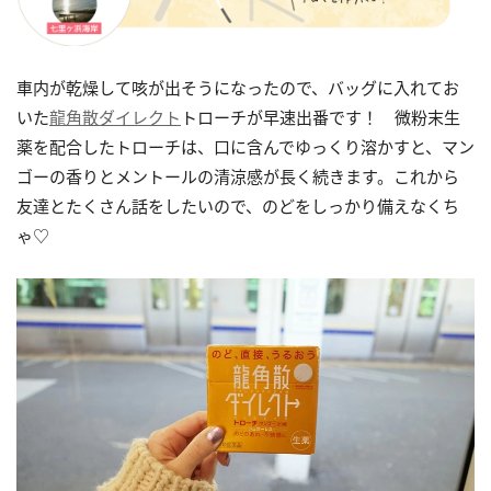
車内が乾燥して咳が出そうになったので、バッグに入れてお
いた
龍角散ダイレクト
トローチが早速出番です！ 微粉末生
薬を配合したトローチは、口に含んでゆっくり溶かすと、マン
ゴーの香りとメントールの清涼感が長く続きます。これから
友達とたくさん話をしたいので、のどをしっかり備えなくち
ゃ♡