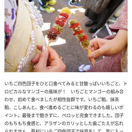
いちご四色団子をひと口食べてみると甘酸っぱいいちごと、ト
ロピカルなマンゴーの風味が！ いちごとマンゴーの組み合
わせ、初めて食べましたが相性抜群です。いちご餡、抹茶
餡、こしあんと、食べ進めるごとに味が変わるのも嬉しいポ
イント。最後まで飽きずに、ペロッと完食できました。団子
のもちもち食感と、アラザンのカリッとした歯ごたえが忘れ
られません。最初にいちご四色団子で味見をして、気に入っ