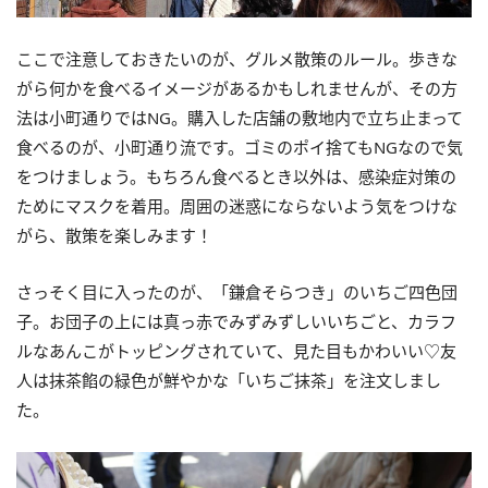
ここで注意しておきたいのが、グルメ散策のルール。歩きな
がら何かを食べるイメージがあるかもしれませんが、その方
法は小町通りではNG。購入した店舗の敷地内で立ち止まって
食べるのが、小町通り流です。ゴミのポイ捨てもNGなので気
をつけましょう。もちろん食べるとき以外は、感染症対策の
ためにマスクを着用。周囲の迷惑にならないよう気をつけな
がら、散策を楽しみます！
さっそく目に入ったのが、「鎌倉そらつき」のいちご四色団
子。お団子の上には真っ赤でみずみずしいいちごと、カラフ
ルなあんこがトッピングされていて、見た目もかわいい♡友
人は抹茶餡の緑色が鮮やかな「いちご抹茶」を注文しまし
た。