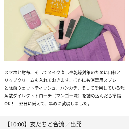
スマホと財布、そしてメイク直しや乾燥対策のために口紅と
リップクリームも入れておきます。ほかにも消毒用スプレー
と除菌ウェットティッシュ、ハンカチ、そして愛用している龍
角散ダイレクトトローチ（マンゴー味）を詰め込んだら準備
OK！ 翌日に備えて、早めに就寝しました。
【10:00】友だちと合流／出発