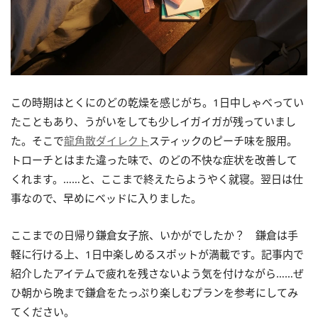
この時期はとくにのどの乾燥を感じがち。1日中しゃべってい
たこともあり、うがいをしても少しイガイガが残っていまし
た。そこで
龍角散ダイレクト
スティックのピーチ味を服用。
トローチとはまた違った味で、のどの不快な症状を改善して
くれます。……と、ここまで終えたらようやく就寝。翌日は仕
事なので、早めにベッドに入りました。
ここまでの日帰り鎌倉女子旅、いかがでしたか？ 鎌倉は手
軽に行ける上、1日中楽しめるスポットが満載です。記事内で
紹介したアイテムで疲れを残さないよう気を付けながら……ぜ
ひ朝から晩まで鎌倉をたっぷり楽しむプランを参考にしてみ
てください。