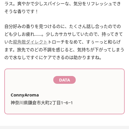
ラス。爽やかで少しスパイシーな、気分をリフレッシュでき
そうな香りです！
自分好みの香りを見つけるのに、たくさん話し合ったのでの
ども少しお疲れ……。少しカサカサしていたので、持ってきて
いた
龍角散ダイレクト
トローチをなめて、すぅーっと和らげ
ます。旅先でのどの不調を感じると、気持ちが下がってしまう
ので水なしですぐにケアできるのは助かりますね。
DATA
ConnyAroma
神奈川県鎌倉市大町2丁目1−6−1