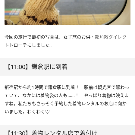
今回の旅行で最初の写真は、女子旅のお供・
龍角散ダイレク
ト
トローチにしました。
【11:00】鎌倉駅に到着
新宿駅から約1時間で鎌倉駅に到着！ 駅前は観光客で賑わっ
ていて、なかには着物姿の人も……！ やっぱり着物は映えま
すね。私たちもさっそく予約した着物レンタルのお店に向か
いました。わくわく♡
【11:30】着物レンタル店で着付け