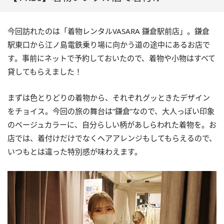
今回訪れたのは「着物レンタルVASARA 鎌倉駅前店」。鎌倉
駅東口から江ノ島電鉄乗り場に向かう道の途中にあるお店で
す。事前にネットで予約しておいたので、着物や小物はすべて
貸してもらえました！
まずは色とりどりの着物から、それぞれグッときたデザイン
をチョイス。今回の旅の舞台は“鎌倉”なので、大人っぽい印象
のベージュカラーに、自分らしい柄があしらわれた着物を。お
店では、着付けだけでなくヘアアレンジもしてもらえるので、
いつもとは違った特別感が味わえます。