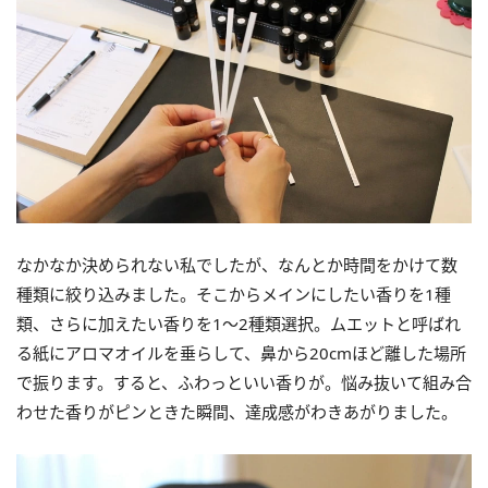
なかなか決められない私でしたが、なんとか時間をかけて数
種類に絞り込みました。そこからメインにしたい香りを1種
類、さらに加えたい香りを1～2種類選択。ムエットと呼ばれ
る紙にアロマオイルを垂らして、鼻から20cmほど離した場所
で振ります。すると、ふわっといい香りが。悩み抜いて組み合
わせた香りがピンときた瞬間、達成感がわきあがりました。