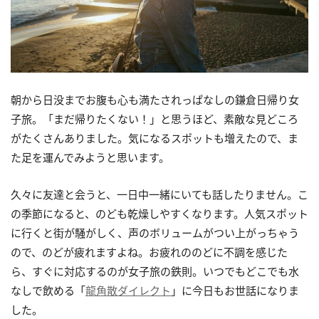
朝から日没までお腹も心も満たされっぱなしの鎌倉日帰り女
子旅。「まだ帰りたくない！」と思うほど、素敵な見どころ
がたくさんありました。気になるスポットも増えたので、ま
た足を運んでみようと思います。
久々に友達と会うと、一日中一緒にいても話したりません。こ
の季節になると、のども乾燥しやすくなります。人気スポット
に行くと街が騒がしく、声のボリュームがつい上がっちゃう
ので、のどが疲れますよね。お疲れののどに不調を感じた
ら、すぐに対応するのが女子旅の鉄則。いつでもどこでも水
なしで飲める「
龍角散ダイレクト
」に今日もお世話になりま
した。