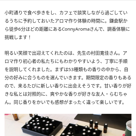
小町通りで食べ歩きをし、カフェで談笑しながら過ごしてい
るうちに予約しておいたアロマ作り体験の時間に。鎌倉駅か
ら徒歩6分ほどの距離にあるConnyAromaさんで、調香体験に
挑戦します！
明るい笑顔で出迎えてくれたのは、先生の村田寛佳さん。ア
ロマ作り初心者の私たちにもわかりやすいよう、丁寧に手順
を説明してくれました。まずは53種類もの香りの中から、自
分の好みに合うものを選んでいきます。期間限定の香りもある
ので、来るたびに新しい香りに出会えそうです。甘い香りが好
きな私とは対照的に、爽やかな香りが好きな友人・らむちゃ
ん。同じ香りをかいでも感想がまったく違って楽しいです。