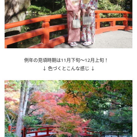
例年の見頃時期は11月下旬～12月上旬！
↓ 色づくとこんな感じ ↓