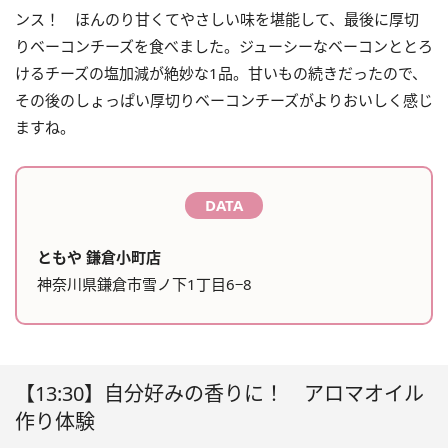
ンス！ ほんのり甘くてやさしい味を堪能して、最後に厚切
りベーコンチーズを食べました。ジューシーなベーコンととろ
けるチーズの塩加減が絶妙な1品。甘いもの続きだったので、
その後のしょっぱい厚切りベーコンチーズがよりおいしく感じ
ますね。
DATA
ともや 鎌倉小町店
神奈川県鎌倉市雪ノ下1丁目6−8
【13:30】自分好みの香りに！ アロマオイル
作り体験