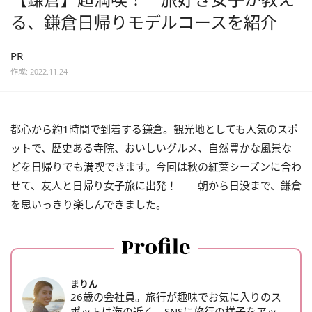
る、鎌倉日帰りモデルコースを紹介
PR
作成: 2022.11.24
都心から約1時間で到着する鎌倉。観光地としても人気のスポ
ットで、歴史ある寺院、おいしいグルメ、自然豊かな風景な
どを日帰りでも満喫できます。今回は秋の紅葉シーズンに合わ
せて、友人と日帰り女子旅に出発！ 朝から日没まで、鎌倉
を思いっきり楽しんできました。
まりん
26歳の会社員。旅行が趣味でお気に入りのス
ポットは海の近く。SNSに旅行の様子をアッ