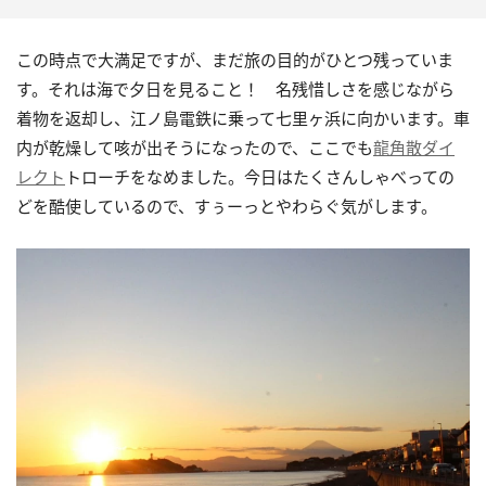
この時点で大満足ですが、まだ旅の目的がひとつ残っていま
す。それは海で夕日を見ること！ 名残惜しさを感じながら
着物を返却し、江ノ島電鉄に乗って七里ヶ浜に向かいます。車
内が乾燥して咳が出そうになったので、ここでも
龍角散ダイ
レクト
トローチをなめました。今日はたくさんしゃべっての
どを酷使しているので、すぅーっとやわらぐ気がします。