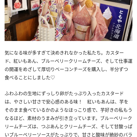
気になる味が多すぎて決めきれなかった私たち。カスター
ド、紅いもあん、ブルーベリークリームチーズ、そして仕事運
の開運をめざして厚切りベーコンチーズを購入し、半分ずつ
食べることにしました♡
ふわふわの生地にずっしり卵がたっぷり入ったカスタード
は、やさしい甘さで安心感のある味！ 紅いもあんは、芋を
そのまま食べているかのようなほっこり感で、芋好きの私もう
なるほど、素材のうまみが引き立っています。ブルーベリーク
リームチーズは、つぶあんとクリームチーズ、そして甘酸っぱ
いブルーベリーソースがたっぷりで、甘さと酸味が絶妙のバラ