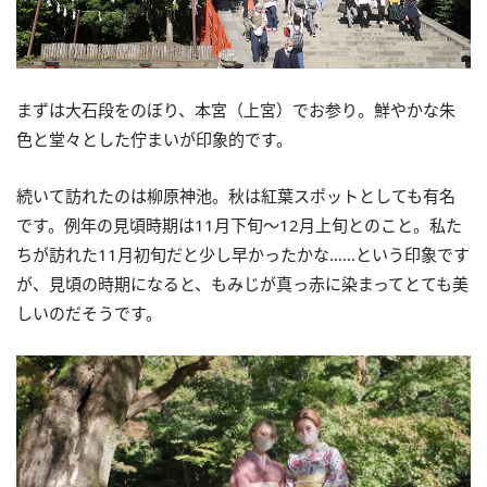
まずは大石段をのぼり、本宮（上宮）でお参り。鮮やかな朱
色と堂々とした佇まいが印象的です。
続いて訪れたのは柳原神池。秋は紅葉スポットとしても有名
です。例年の見頃時期は11月下旬～12月上旬とのこと。私た
ちが訪れた11月初旬だと少し早かったかな……という印象です
が、見頃の時期になると、もみじが真っ赤に染まってとても美
しいのだそうです。