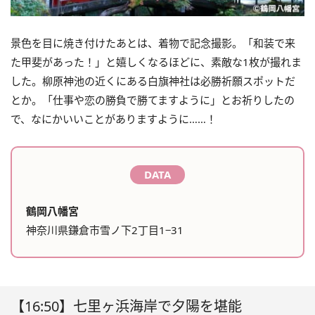
景色を目に焼き付けたあとは、着物で記念撮影。「和装で来
た甲斐があった！」と嬉しくなるほどに、素敵な1枚が撮れま
した。柳原神池の近くにある白旗神社は必勝祈願スポットだ
とか。「仕事や恋の勝負で勝てますように」とお祈りしたの
で、なにかいいことがありますように……！
DATA
鶴岡八幡宮
神奈川県鎌倉市雪ノ下2丁目1−31
【16:50】七里ヶ浜海岸で夕陽を堪能