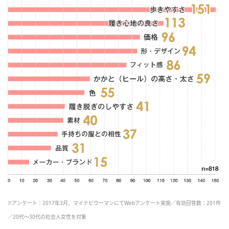
※アンケート：2017年3月、マイナビウーマンにてWebアンケート実施／有効回答数：201件
／20代～30代の社会人女性を対象