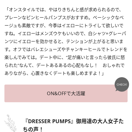
「オンスタイルでは、やはりきちんと感が求められるので、
プレーンなピンヒールパンプスがおすすめ。ベーシックなベ
ージュも素敵ですが、今季はイエローにトライして欲しいで
すね。イエローはメンズウケもいいので、白シャツ×グレーパ
ンツにイエローを効かせると、テンションが上がると思いま
す。オフではバレエシューズやチャンキーヒールでトレンドを
楽しんでみては。デート中に、“足が痛いと言ったら彼氏に怒
られた”なんて、デートあるあるの心配もなし！ おしゃれで
ありながら、心置きなくデートも楽しめますよ！」
ON&OFFで大活躍
『DRESSER PUMPS』御用達の大人女子た
ちの声！