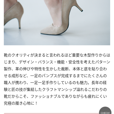
靴のクオリティが決まると言われるほど重要な木型作りからは
じまり、デザイン・バランス・機能・安全性を考えたパターン
製作、革の伸びや特性を生かした裁断、本体と底を貼り合わ
せる成形など、一足のパンプスが完成するまでにたくさんの
職人が携わり、一足一足手作りしているのも魅力。長年の経
験と匠の技が集結したクラフトマンシップ溢れるこだわりの
靴だからこそ、ファッショナブルでありながらも疲れにくい
究極の履き心地に！