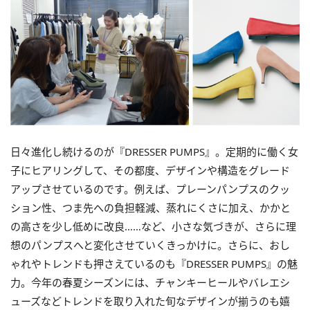
日々進化し続けるのが『DRESSER PUMPS』。定期的に働く女
子にヒアリングして、その都度、デザインや構造をグレード
アップさせているのです。例えば、プレーンパンプスのクッ
ション性、つま先への負担軽減、蒸れにくさに加え、かかと
の高さを少し低めに改良……など、小さな気づきが、さらに理
想のパンプスへと変化させていくきっかけに。さらに、おし
ゃれやトレンドも押さえているのも『DRESSER PUMPS』の魅
力。今年の春夏シーズンには、チャンキーヒールやバレエシ
ューズなどトレンドを取り入れた旬なデザインが揃うのも嬉