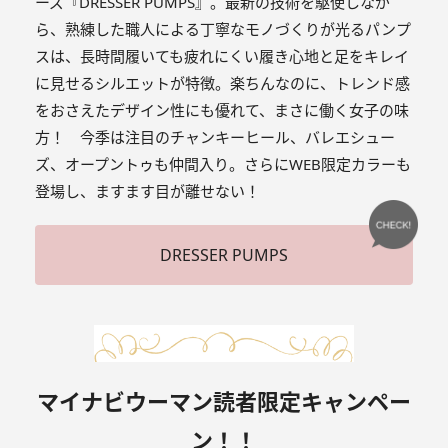
ーズ『DRESSER PUMPS』。最新の技術を駆使しなが
ら、熟練した職人による丁寧なモノづくりが光るパンプ
スは、長時間履いても疲れにくい履き心地と足をキレイ
に見せるシルエットが特徴。楽ちんなのに、トレンド感
をおさえたデザイン性にも優れて、まさに働く女子の味
方！ 今季は注目のチャンキーヒール、バレエシュー
ズ、オープントゥも仲間入り。さらにWEB限定カラーも
登場し、ますます目が離せない！
DRESSER PUMPS
マイナビウーマン読者限定キャンペー
ン！！