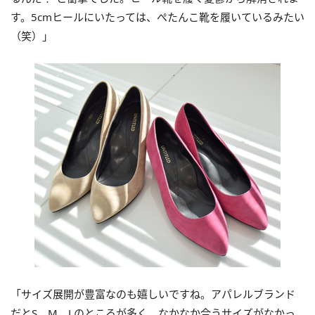
す。5cmヒールにいたっては、ぺたんこ靴を履いているみたい
（笑）」
「サイズ展開が豊富なのも嬉しいですね。アパレルブランド
だとS、M、Lのところが多く、なかなか合うサイズがなかっ