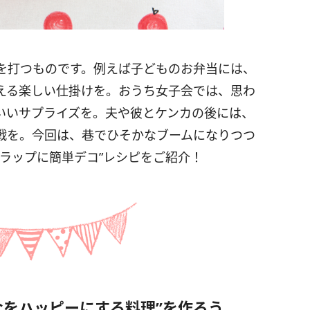
を打つものです。例えば子どものお弁当には、
える楽しい仕掛けを。おうち女子会では、思わ
わいいサプライズを。夫や彼とケンカの後には、
戦を。今回は、巷でひそかなブームになりつつ
ラップに簡単デコ”レシピをご紹介！
なをハッピーにする料理”を作ろう