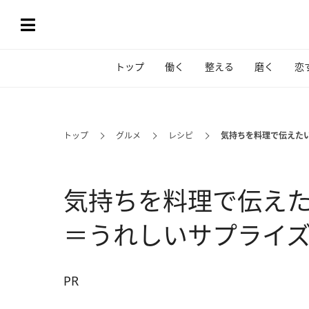
トップ
働く
整える
磨く
恋
トップ
グルメ
レシピ
気持ちを料理で伝えた
気持ちを料理で伝えた
＝うれしいサプライ
PR