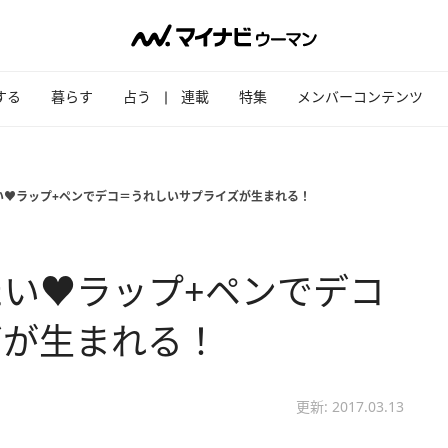
する
暮らす
占う
連載
特集
メンバーコンテンツ
い♥ラップ+ペンでデコ＝うれしいサプライズが生まれる！
い♥ラップ+ペンでデコ
ズが生まれる！
更新: 2017.03.13