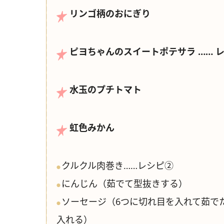
リンゴ柄のおにぎり
ピヨちゃんのスイートポテサラ …… 
水玉のプチトマト
虹色みかん
クルクル肉巻き……レシピ②
●
にんじん（茹でて型抜きする）
●
ソーセージ（6つに切れ目を入れて茹で
●
入れる）