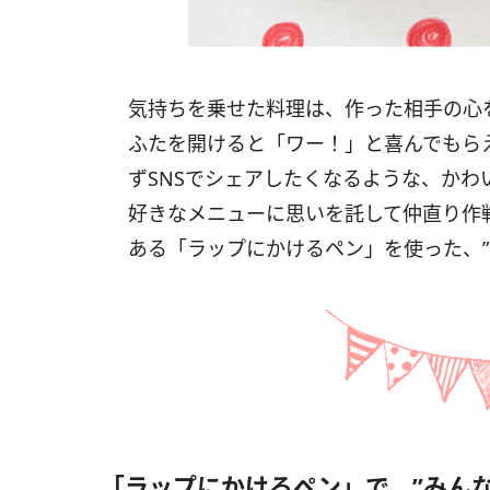
気持ちを乗せた料理は、作った相手の心
ふたを開けると「ワー！」と喜んでもら
ずSNSでシェアしたくなるような、か
好きなメニューに思いを託して仲直り作
ある「ラップにかけるペン」を使った、”
「ラップにかけるペン」で、”みん