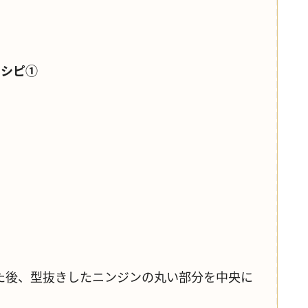
レシピ①
た後、型抜きしたニンジンの丸い部分を中央に