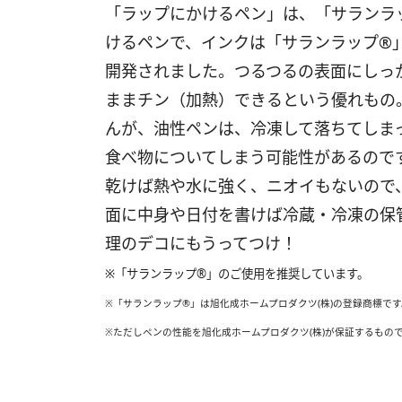
「ラップにかけるペン」は、「サランラ
けるペンで、インクは「サランラップ®」
開発されました。つるつるの表面にしっ
ままチン（加熱）できるという優れもの
んが、油性ペンは、冷凍して落ちてしま
食べ物についてしまう可能性があるので
乾けば熱や水に強く、ニオイもないので
面に中身や日付を書けば冷蔵・冷凍の保
理のデコにもうってつけ！
※「サランラップ®」のご使用を推奨しています。
※「サランラップ®」は旭化成ホームプロダクツ(株)の登録商標です
※ただしペンの性能を旭化成ホームプロダクツ(株)が保証するもの