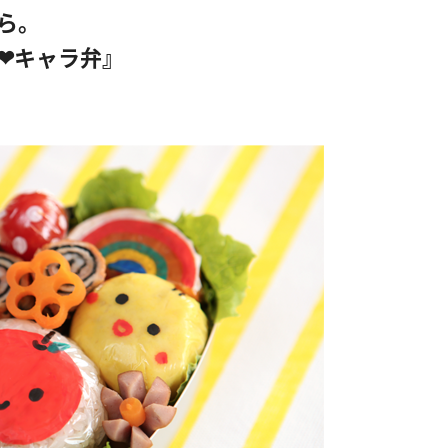
ら。
❤キャラ弁』