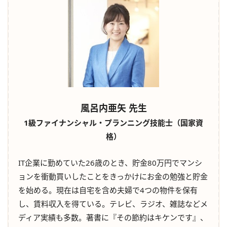
風呂内亜矢 先生
1級ファイナンシャル・プランニング技能士（国家資
格）
IT企業に勤めていた26歳のとき、貯金80万円でマンシ
ョンを衝動買いしたことをきっかけにお金の勉強と貯金
を始める。現在は自宅を含め夫婦で4つの物件を保有
し、賃料収入を得ている。テレビ、ラジオ、雑誌などメ
ディア実績も多数。著書に『その節約はキケンです』、