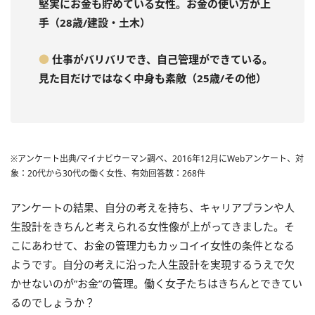
堅実にお金も貯めている女性。お金の使い方が上
手（28歳/建設・土木）
●
仕事がバリバリでき、自己管理ができている。
見た目だけではなく中身も素敵（25歳/その他）
※アンケート出典/マイナビウーマン調べ、2016年12月にWebアンケート、対
象：20代から30代の働く女性、有効回答数：268件
アンケートの結果、自分の考えを持ち、キャリアプランや人
生設計をきちんと考えられる女性像が上がってきました。そ
こにあわせて、お金の管理力もカッコイイ女性の条件となる
ようです。自分の考えに沿った人生設計を実現するうえで欠
かせないのが”お金”の管理。働く女子たちはきちんとできてい
るのでしょうか？