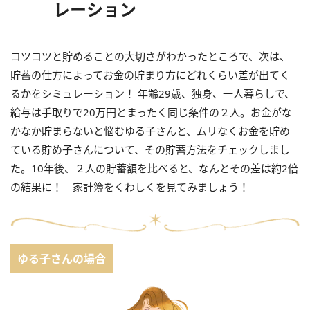
レーション
コツコツと貯めることの大切さがわかったところで、次は、
貯蓄の仕方によってお金の貯まり方にどれくらい差が出てく
るかをシミュレーション！ 年齢29歳、独身、一人暮らしで、
給与は手取りで20万円とまったく同じ条件の２人。お金がな
かなか貯まらないと悩むゆる子さんと、ムリなくお金を貯め
ている貯め子さんについて、その貯蓄方法をチェックしまし
た。10年後、２人の貯蓄額を比べると、なんとその差は約2倍
の結果に！ 家計簿をくわしくを見てみましょう！
ゆる子さんの場合