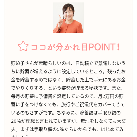
貯め子さんが素晴らしいのは、自動積立で意識しないう
ちに貯蓄が増えるように設定しているところ。残ったお
金を貯蓄するのではなく、貯蓄した上で手元にあるお金
でやりくりする、という姿勢が貯まる秘訣です。また、
毎月の貯蓄に予備費を設定しているので、月2万円の貯
蓄に手をつけなくても、旅行やご祝儀代をカバーできて
いるのもさすがです。ちなみに、貯蓄額は手取り額の
20％が理想と言われていますが、無理をしなくても大丈
夫。まずは手取り額の5％ぐらいからでも、はじめてみ