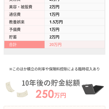
美容・被服費
2万円
通信費
1万円
教養娯楽
1.5万円
予備費
1万円
貯蓄
2万円
合計
20万円
※このほか積立の利率や保険料控除による臨時収入あり