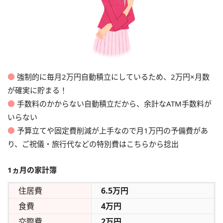
●
強制的に毎月2万円自動積立にしているため、2万円×月数
が確実に貯まる！
●
手数料のかからない自動積立だから、余計なATM手数料が
いらない
●
予算立てや固定費削減が上手なので月1万円の予備費があ
り、ご祝儀・旅行代などの特別費はこちらから捻出
1ヵ月の家計簿
住居費
6.5万円
食費
4万円
交際費
2万円