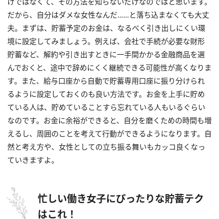
けではなくて、その方法を知らないだけなのではと思います。
だから、自分はダメな女性なんだ……と落ち込まなくても大丈
夫。まずは、貯蓄予定のお金は、なるべく引き出しにくい環
境に設定してみましょう。例えば、会社で手続が必要な財形
貯蓄など、解約や引き出すときに一手間かかる金融商品を選
んでおくと、途中で辞めにくく継続できる可能性が高くなりま
す。また、給与口座から自動で貯蓄専用口座に振り分けられ
るように設定しておくのも良い方法です。お金を上手に貯め
ている人は、貯めていることすら忘れている人もいるぐらい
なのです。お金に余裕ができると、自分を磨くための時間も増
えるし、周囲のことを考えて行動ができるようになります。自
然と考え方や、女性としての立ち振る舞いもカッコ良くなっ
ていきますよ。
忙しい働き女子にぴったりな貯蓄テク
はこれ！