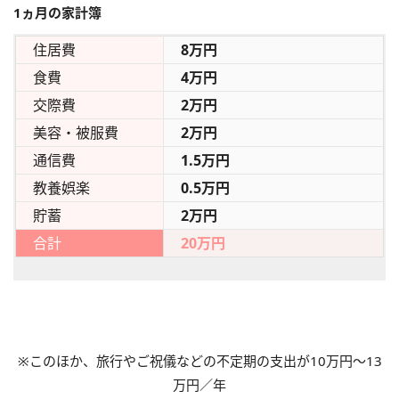
1ヵ月の家計簿
住居費
8万円
食費
4万円
交際費
2万円
美容・被服費
2万円
通信費
1.5万円
教養娯楽
0.5万円
貯蓄
2万円
合計
20万円
※このほか、旅行やご祝儀などの不定期の支出が10万円～13
万円／年