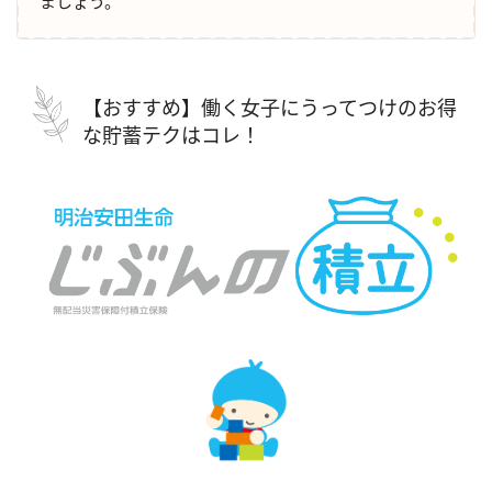
ましょう。
【おすすめ】働く女子にうってつけのお得
な貯蓄テクはコレ！