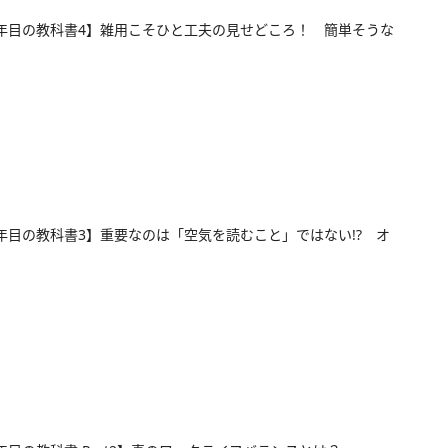
年目の教科書4】雑用こそひと工夫の見せどころ！ 簡単そうな
年目の教科書3】重要なのは「空気を読むこと」ではない!? オ