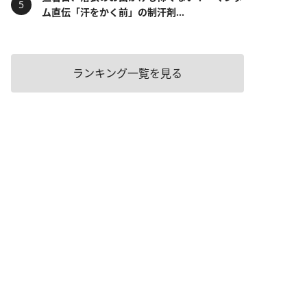
ム直伝「汗をかく前」の制汗剤...
ランキング一覧を見る