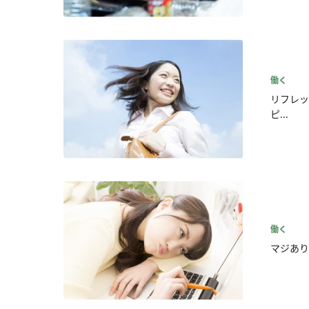
働く
リフレッ
ピ...
働く
マジあり