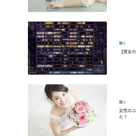
働く
【男女の
働く
女性のぶ
た？