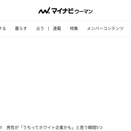
する
暮らす
占う
連載
特集
メンバーコンテンツ
!! 男性が「うちってホワイト企業かも」と思う瞬間5つ