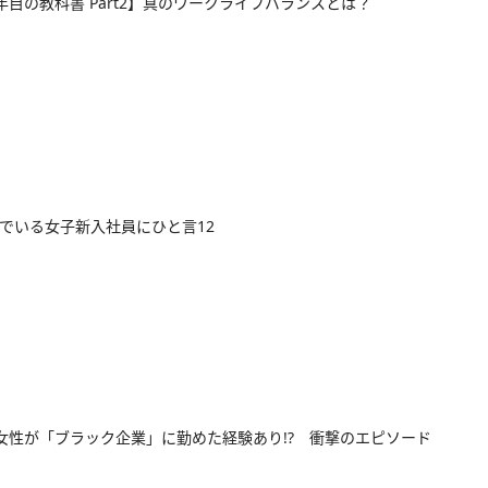
年目の教科書 Part2】真のワークライフバランスとは？
でいる女子新入社員にひと言12
女性が「ブラック企業」に勤めた経験あり!? 衝撃のエピソード