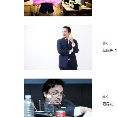
働く
転職先に
働く
限界だ!