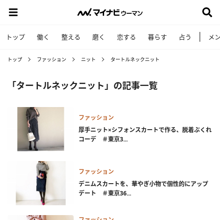
トップ
働く
整える
磨く
恋する
暮らす
占う
メ
トップ
ファッション
ニット
タートルネックニット
「タートルネックニット」の記事一覧
ファッション
厚手ニット×シフォンスカートで作る、脱着ぶくれ
コーデ ＃東京3...
ファッション
デニムスカートを、華やぎ小物で個性的にアップ
デート ＃東京36...
ファッション