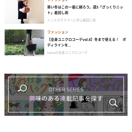
寒い冬はこの一着に頼ろう。週3「ざっくりニッ
ト」着回し術
インスタグラマーに学ぶ着回し術
ファッション
【全身ユニクロコーデvol.8】冬まで使える！ ボ
ディラインを...
Hanaの全身ユニクロコーデ