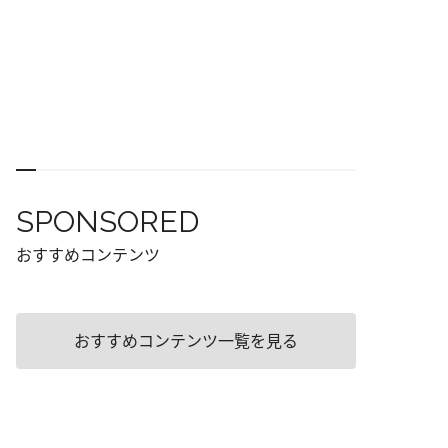
SPONSORED
おすすめコンテンツ
おすすめコンテンツ一覧を見る