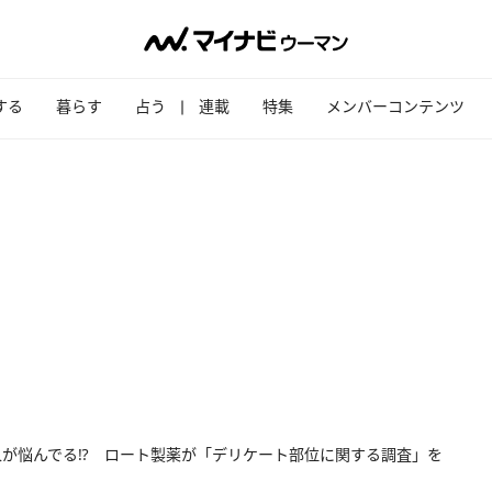
する
暮らす
占う
連載
特集
メンバーコンテンツ
人が悩んでる⁉ ロート製薬が「デリケート部位に関する調査」を