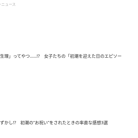
ーニュース
生理」ってやつ……!? 女子たちの「初潮を迎えた日のエピソー
ずかし!? 初潮の“お祝い”をされたときの率直な感想3選