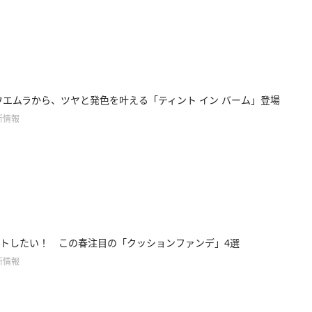
ウエムラから、ツヤと発色を叶える「ティント イン バーム」登場
新情報
トしたい！ この春注目の「クッションファンデ」4選
新情報