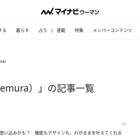
する
暮らす
占う
連載
特集
メンバーコンテンツ
ra）
uemura）」の記事一覧
PR
思い込みかも？ 機能もデザインも、わがままを叶えてくれる