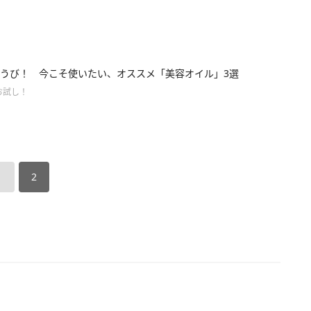
うび！ 今こそ使いたい、オススメ「美容オイル」3選
お試し！
1
2