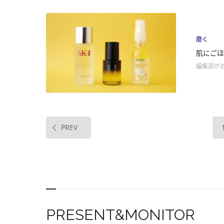
磨く
肌にごほ
編集部が
PREV
PRESENT&MONITOR