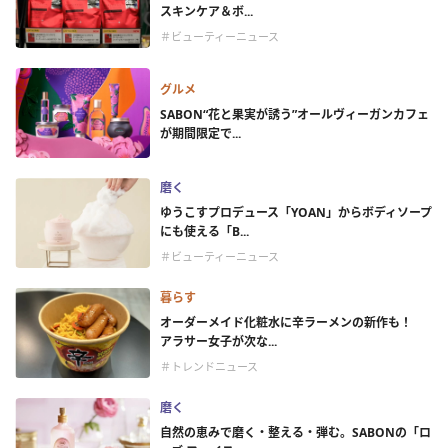
スキンケア＆ボ...
＃ビューティーニュース
グルメ
SABON“花と果実が誘う”オールヴィーガンカフェ
が期間限定で...
磨く
ゆうこすプロデュース「YOAN」からボディソープ
にも使える「B...
＃ビューティーニュース
暮らす
オーダーメイド化粧水に辛ラーメンの新作も！
アラサー女子が次な...
＃トレンドニュース
磨く
自然の恵みで磨く・整える・弾む。SABONの「ロ