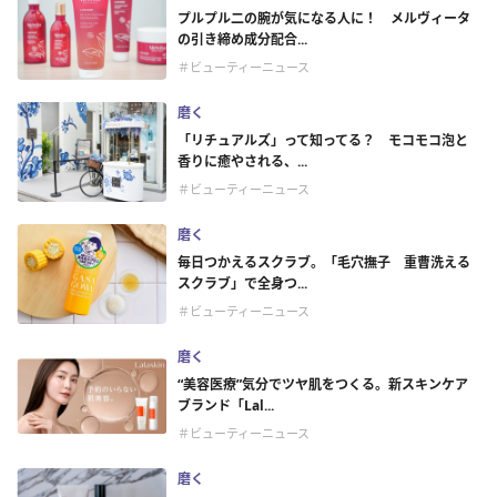
プルプル二の腕が気になる人に！ メルヴィータ
の引き締め成分配合...
＃ビューティーニュース
磨く
「リチュアルズ」って知ってる？ モコモコ泡と
香りに癒やされる、...
＃ビューティーニュース
磨く
毎日つかえるスクラブ。「毛穴撫子 重曹洗える
スクラブ」で全身つ...
＃ビューティーニュース
磨く
“美容医療”気分でツヤ肌をつくる。新スキンケア
ブランド「Lal...
＃ビューティーニュース
磨く