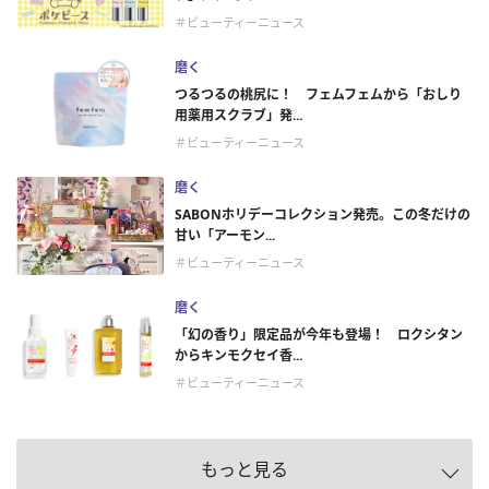
＃ビューティーニュース
磨く
つるつるの桃尻に！ フェムフェムから「おしり
用薬用スクラブ」発...
＃ビューティーニュース
磨く
SABONホリデーコレクション発売。この冬だけの
甘い「アーモン...
＃ビューティーニュース
磨く
「幻の香り」限定品が今年も登場！ ロクシタン
からキンモクセイ香...
＃ビューティーニュース
もっと見る