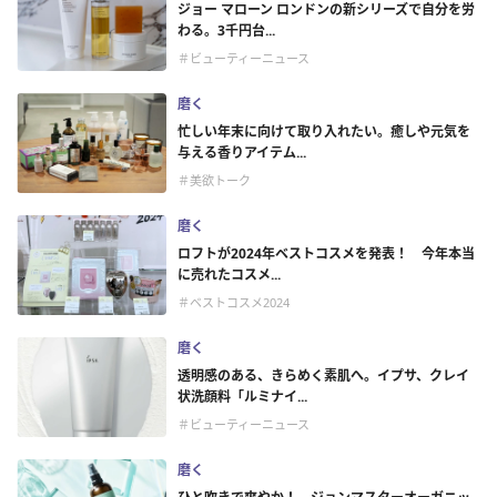
ジョー マローン ロンドンの新シリーズで自分を労
わる。3千円台...
＃ビューティーニュース
磨く
忙しい年末に向けて取り入れたい。癒しや元気を
与える香りアイテム...
＃美欲トーク
磨く
ロフトが2024年ベストコスメを発表！ 今年本当
に売れたコスメ...
＃ベストコスメ2024
磨く
透明感のある、きらめく素肌へ。イプサ、クレイ
状洗顔料「ルミナイ...
＃ビューティーニュース
磨く