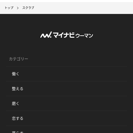
トップ
スクラブ
カテゴリー
働く
整える
磨く
恋する
暮らす